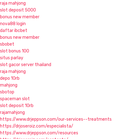
raja mahjong
slot deposit 5000
bonus new member
nova88 login
daftar ibcbet
bonus new member
sbobet
slot bonus 100
situs parlay
slot gacor server thailand
raja mahjong
depo 10rb
mahjong
sbotop
spaceman slot
slot deposit 10rb
rajamahjong
https://www.drjeppson.com/our-services--treatments
https://drjoseroiz.com/especialista/
https://www.drjeppson.com/resources