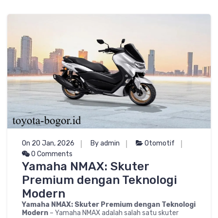
On 20 Jan, 2026
By admin
Otomotif
0 Comments
Yamaha NMAX: Skuter
Premium dengan Teknologi
Modern
Yamaha NMAX: Skuter Premium dengan Teknologi
Modern
– Yamaha NMAX adalah salah satu skuter