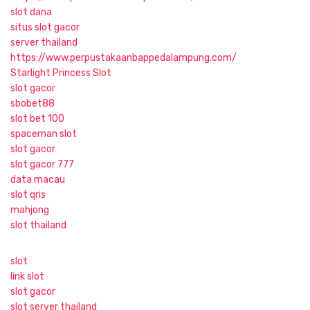
slot dana
situs slot gacor
server thailand
https://www.perpustakaanbappedalampung.com/
Starlight Princess Slot
slot gacor
sbobet88
slot bet 100
spaceman slot
slot gacor
slot gacor 777
data macau
slot qris
mahjong
slot thailand
slot
link slot
slot gacor
slot server thailand