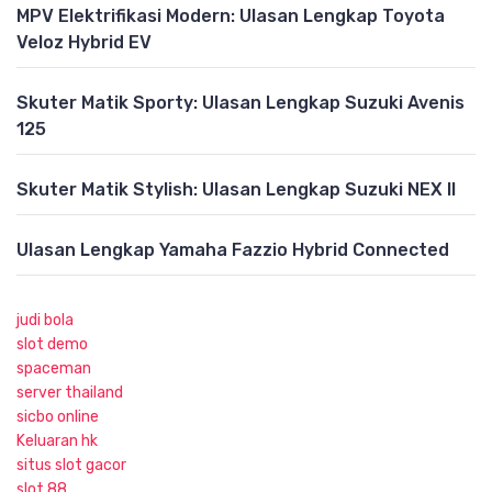
MPV Elektrifikasi Modern: Ulasan Lengkap Toyota
Veloz Hybrid EV
Skuter Matik Sporty: Ulasan Lengkap Suzuki Avenis
125
Skuter Matik Stylish: Ulasan Lengkap Suzuki NEX II
Ulasan Lengkap Yamaha Fazzio Hybrid Connected
judi bola
slot demo
spaceman
server thailand
sicbo online
Keluaran hk
situs slot gacor
slot 88