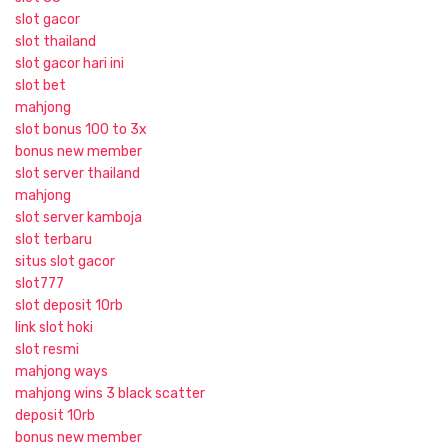
slot gacor
slot thailand
slot gacor hari ini
slot bet
mahjong
slot bonus 100 to 3x
bonus new member
slot server thailand
mahjong
slot server kamboja
slot terbaru
situs slot gacor
slot777
slot deposit 10rb
link slot hoki
slot resmi
mahjong ways
mahjong wins 3 black scatter
deposit 10rb
bonus new member