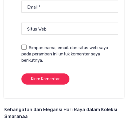
Email
*
Situs Web
Simpan nama, email, dan situs web saya
pada peramban ini untuk komentar saya
berikutnya.
Kehangatan dan Elegansi Hari Raya dalam Koleksi
Smaranaa