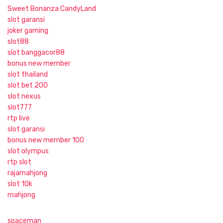
Sweet Bonanza CandyLand
slot garansi
joker gaming
slot88
slot banggacor88
bonus new member
slot thailand
slot bet 200
slot nexus
slot777
rtp live
slot garansi
bonus new member 100
slot olympus
rtp slot
rajamahjong
slot 10k
mahjong
spaceman