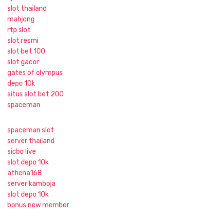
slot thailand
mahjong
rtp slot
slot resmi
slot bet 100
slot gacor
gates of olympus
depo 10k
situs slot bet 200
spaceman
spaceman slot
server thailand
sicbo live
slot depo 10k
athena168
server kamboja
slot depo 10k
bonus new member