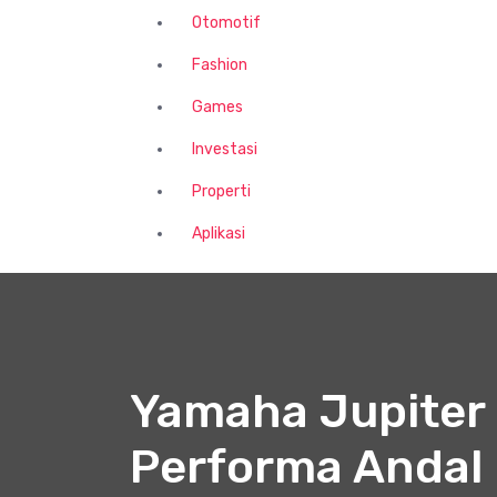
e
Otomotif
n
Fashion
t
Games
Investasi
Properti
Aplikasi
Yamaha Jupiter
Performa Andal