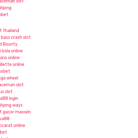
aceman slot
hjong
obet
t thailand
 bass crash slot
ld Bounty
i bola online
sino online
llette online
xbet
ga wheel
aceman slot
us slot
la88 login
hjong ways
ot gacor maxwin
va88
ccarat online
cbet