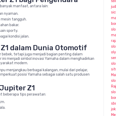
sb
anyak manfaat, antara lain:
jud
si
dan nyaman.
ma
t mesin tangguh.
bo
bahan bakar.
slo
ain sporty.
ma
gai kondisi jalan.
ra
 Z1 dalam Dunia Otomotif
sl
ol
bebek, tetapi juga menjadi bagian penting dalam
se
r ini menjadi simbol inovasi Yamaha dalam menghadirkan
syarakat modern.
sl
sit
u menjangkau berbagai kalangan, mulai dari pelajar,
memperkuat posisi Yamaha sebagai salah satu produsen
Ma
slo
Jupiter Z1
Ra
sl
ut beberapa tips perawatan:
bo
km.
sb
ala.
jo
Me