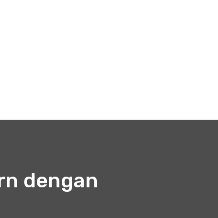
ern dengan