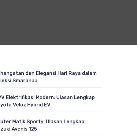
hangatan dan Elegansi Hari Raya dalam
leksi Smaranaa
V Elektrifikasi Modern: Ulasan Lengkap
yota Veloz Hybrid EV
uter Matik Sporty: Ulasan Lengkap
zuki Avenis 125