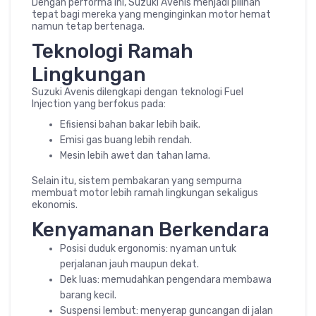
Dengan performa ini, Suzuki Avenis menjadi pilihan
tepat bagi mereka yang menginginkan motor hemat
namun tetap bertenaga.
Teknologi Ramah
Lingkungan
Suzuki Avenis dilengkapi dengan teknologi Fuel
Injection yang berfokus pada:
Efisiensi bahan bakar lebih baik.
Emisi gas buang lebih rendah.
Mesin lebih awet dan tahan lama.
Selain itu, sistem pembakaran yang sempurna
membuat motor lebih ramah lingkungan sekaligus
ekonomis.
Kenyamanan Berkendara
Posisi duduk ergonomis: nyaman untuk
perjalanan jauh maupun dekat.
Dek luas: memudahkan pengendara membawa
barang kecil.
Suspensi lembut: menyerap guncangan di jalan