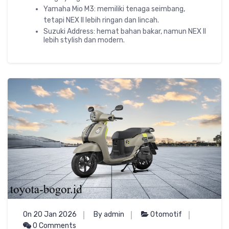
Yamaha Mio M3: memiliki tenaga seimbang,
tetapi NEX II lebih ringan dan lincah.
Suzuki Address: hemat bahan bakar, namun NEX II
lebih stylish dan modern.
On 20 Jan 2026
By admin
Otomotif
0 Comments