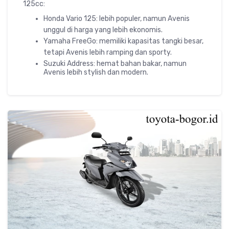
125cc:
Honda Vario 125: lebih populer, namun Avenis
unggul di harga yang lebih ekonomis.
Yamaha FreeGo: memiliki kapasitas tangki besar,
tetapi Avenis lebih ramping dan sporty.
Suzuki Address: hemat bahan bakar, namun
Avenis lebih stylish dan modern.