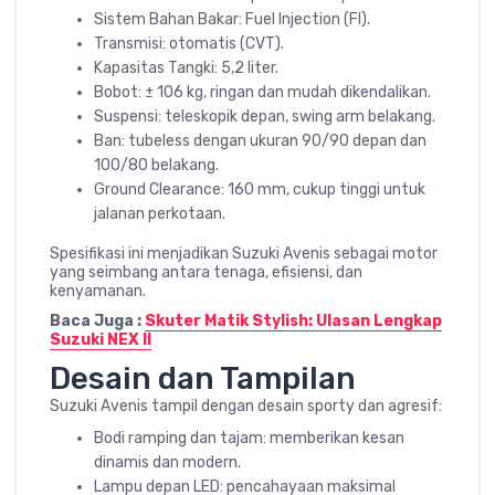
Sistem Bahan Bakar: Fuel Injection (FI).
Transmisi: otomatis (CVT).
Kapasitas Tangki: 5,2 liter.
Bobot: ± 106 kg, ringan dan mudah dikendalikan.
Suspensi: teleskopik depan, swing arm belakang.
Ban: tubeless dengan ukuran 90/90 depan dan
100/80 belakang.
Ground Clearance: 160 mm, cukup tinggi untuk
jalanan perkotaan.
Spesifikasi ini menjadikan Suzuki Avenis sebagai motor
yang seimbang antara tenaga, efisiensi, dan
kenyamanan.
Baca Juga :
Skuter Matik Stylish: Ulasan Lengkap
Suzuki NEX II
Desain dan Tampilan
Suzuki Avenis tampil dengan desain sporty dan agresif:
Bodi ramping dan tajam: memberikan kesan
dinamis dan modern.
Lampu depan LED: pencahayaan maksimal