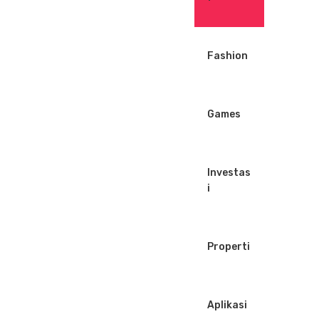
e
n
t
Fashion
Games
Investas
i
Properti
Aplikasi