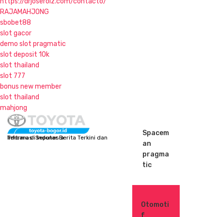
https://drjoseroiz.com/contacto/
RAJAMAHJONG
sbobet88
slot gacor
demo slot pragmatic
slot deposit 10k
slot thailand
slot 777
bonus new member
slot thailand
mahjong
S
k
Spacem
Informasi Seputar Berita Terkini dan Terbaru di Indonesia
i
an
p
pragma
t
tic
o
c
o
n
Otomoti
t
f