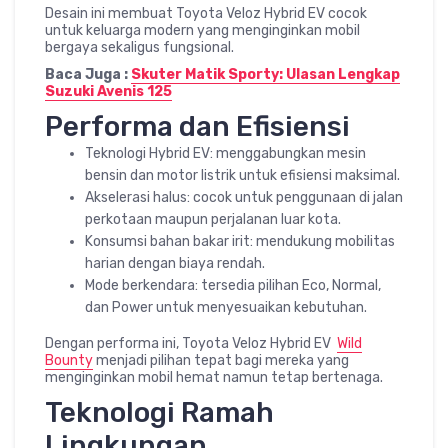
Desain ini membuat Toyota Veloz Hybrid EV cocok
untuk keluarga modern yang menginginkan mobil
bergaya sekaligus fungsional.
Baca Juga :
Skuter Matik Sporty: Ulasan Lengkap
Suzuki Avenis 125
Performa dan Efisiensi
Teknologi Hybrid EV: menggabungkan mesin
bensin dan motor listrik untuk efisiensi maksimal.
Akselerasi halus: cocok untuk penggunaan di jalan
perkotaan maupun perjalanan luar kota.
Konsumsi bahan bakar irit: mendukung mobilitas
harian dengan biaya rendah.
Mode berkendara: tersedia pilihan Eco, Normal,
dan Power untuk menyesuaikan kebutuhan.
Dengan performa ini, Toyota Veloz Hybrid EV
Wild
Bounty
menjadi pilihan tepat bagi mereka yang
menginginkan mobil hemat namun tetap bertenaga.
Teknologi Ramah
Lingkungan