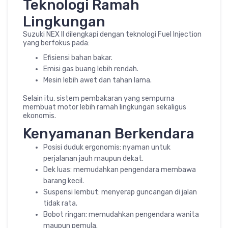
Teknologi Ramah
Lingkungan
Suzuki NEX II dilengkapi dengan teknologi Fuel Injection
yang berfokus pada:
Efisiensi bahan bakar.
Emisi gas buang lebih rendah.
Mesin lebih awet dan tahan lama.
Selain itu, sistem pembakaran yang sempurna
membuat motor lebih ramah lingkungan sekaligus
ekonomis.
Kenyamanan Berkendara
Posisi duduk ergonomis: nyaman untuk
perjalanan jauh maupun dekat.
Dek luas: memudahkan pengendara membawa
barang kecil.
Suspensi lembut: menyerap guncangan di jalan
tidak rata.
Bobot ringan: memudahkan pengendara wanita
maupun pemula.