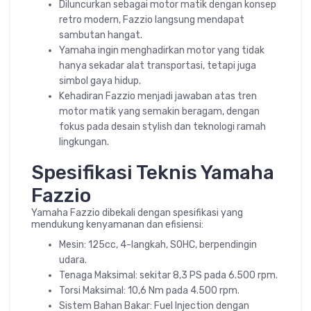
Diluncurkan sebagai motor matik dengan konsep
retro modern, Fazzio langsung mendapat
sambutan hangat.
Yamaha ingin menghadirkan motor yang tidak
hanya sekadar alat transportasi, tetapi juga
simbol gaya hidup.
Kehadiran Fazzio menjadi jawaban atas tren
motor matik yang semakin beragam, dengan
fokus pada desain stylish dan teknologi ramah
lingkungan.
Spesifikasi Teknis Yamaha
Fazzio
Yamaha Fazzio dibekali dengan spesifikasi yang
mendukung kenyamanan dan efisiensi:
Mesin: 125cc, 4-langkah, SOHC, berpendingin
udara.
Tenaga Maksimal: sekitar 8,3 PS pada 6.500 rpm.
Torsi Maksimal: 10,6 Nm pada 4.500 rpm.
Sistem Bahan Bakar: Fuel Injection dengan