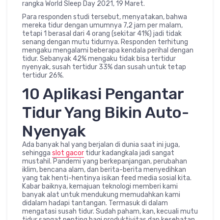
rangka World Sleep Day 2021, 19 Maret.
Para responden studi tersebut, menyatakan, bahwa
mereka tidur dengan umumnya 7,2 jam per malam,
tetapi 1 berasal dari 4 orang (sekitar 41%) jadi tidak
senang dengan mutu tidurnya. Responden terhitung
mengaku mengalami beberapa kendala perihal dengan
tidur. Sebanyak 42% mengaku tidak bisa tertidur
nyenyak, susah tertidur 33% dan susah untuk tetap
tertidur 26%.
10 Aplikasi Pengantar
Tidur Yang Bikin Auto-
Nyenyak
Ada banyak hal yang berjalan di dunia saat ini juga,
sehingga
slot gacor
tidur kadangkala jadi sangat
mustahil. Pandemi yang berkepanjangan, perubahan
iklim, bencana alam, dan berita-berita menyedihkan
yang tak henti-hentinya isikan feed media sosial kita.
Kabar baiknya, kemajuan teknologi memberi kami
banyak alat untuk mendukung memudahkan kami
didalam hadapi tantangan. Termasuk di dalam
mengatasi susah tidur. Sudah paham, kan, kecuali mutu
tidur sangat penting bagi produktivitas dan kesehatan