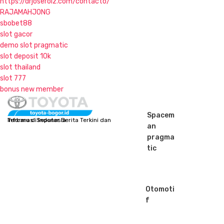
https://drjoseroiz.com/contacto/
RAJAMAHJONG
sbobet88
slot gacor
demo slot pragmatic
slot deposit 10k
slot thailand
slot 777
bonus new member
S
k
Spacem
Informasi Seputar Berita Terkini dan Terbaru di Indonesia
i
an
p
pragma
t
tic
o
c
o
n
Otomoti
t
f
e
n