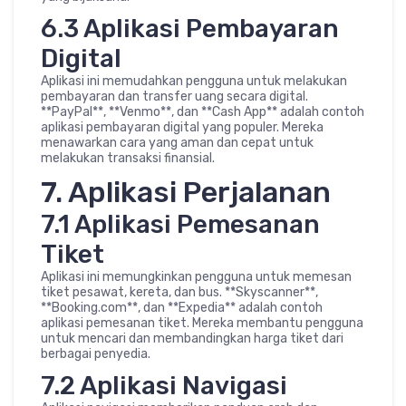
6.3 Aplikasi Pembayaran
Digital
Aplikasi ini memudahkan pengguna untuk melakukan
pembayaran dan transfer uang secara digital.
**PayPal**, **Venmo**, dan **Cash App** adalah contoh
aplikasi pembayaran digital yang populer. Mereka
menawarkan cara yang aman dan cepat untuk
melakukan transaksi finansial.
7. Aplikasi Perjalanan
7.1 Aplikasi Pemesanan
Tiket
Aplikasi ini memungkinkan pengguna untuk memesan
tiket pesawat, kereta, dan bus. **Skyscanner**,
**Booking.com**, dan **Expedia** adalah contoh
aplikasi pemesanan tiket. Mereka membantu pengguna
untuk mencari dan membandingkan harga tiket dari
berbagai penyedia.
7.2 Aplikasi Navigasi