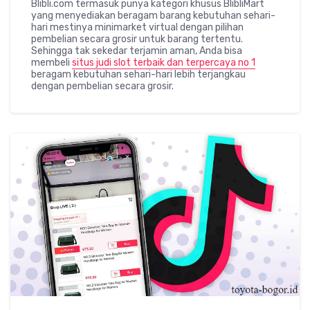
Blibli.com termasuk punya kategori khusus BlibliMart
yang menyediakan beragam barang kebutuhan sehari-
hari mestinya minimarket virtual dengan pilihan
pembelian secara grosir untuk barang tertentu.
Sehingga tak sekedar terjamin aman, Anda bisa
membeli
situs judi slot terbaik dan terpercaya no 1
beragam kebutuhan sehari-hari lebih terjangkau
dengan pembelian secara grosir.