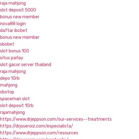
raja mahjong
slot deposit 5000
bonus new member
nova88 login
daftar ibcbet
bonus new member
sbobet
slot bonus 100
situs parlay
slot gacor server thailand
raja mahjong
depo 10rb
mahjong
sbotop
spaceman slot
slot deposit 10rb
rajamahjong
https://www.drjeppson.com/our-services--treatments
https://drjoseroiz.com/especialista/
https://www.drjeppson.com/resources