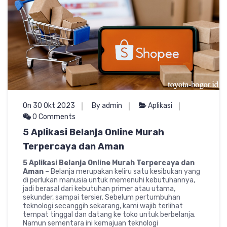
On 30 Okt 2023
By admin
Aplikasi
0 Comments
5 Aplikasi Belanja Online Murah
Terpercaya dan Aman
5 Aplikasi Belanja Online Murah Terpercaya dan
Aman
– Belanja merupakan keliru satu kesibukan yang
di perlukan manusia untuk memenuhi kebutuhannya,
jadi berasal dari kebutuhan primer atau utama,
sekunder, sampai tersier. Sebelum pertumbuhan
teknologi secanggih sekarang, kami wajib terlihat
tempat tinggal dan datang ke toko untuk berbelanja.
Namun sementara ini kemajuan teknologi