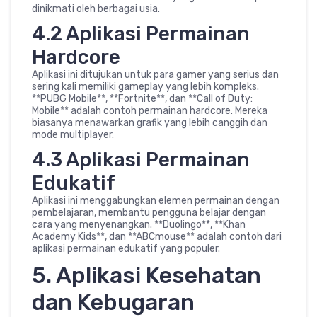
dinikmati oleh berbagai usia.
4.2 Aplikasi Permainan
Hardcore
Aplikasi ini ditujukan untuk para gamer yang serius dan
sering kali memiliki gameplay yang lebih kompleks.
**PUBG Mobile**, **Fortnite**, dan **Call of Duty:
Mobile** adalah contoh permainan hardcore. Mereka
biasanya menawarkan grafik yang lebih canggih dan
mode multiplayer.
4.3 Aplikasi Permainan
Edukatif
Aplikasi ini menggabungkan elemen permainan dengan
pembelajaran, membantu pengguna belajar dengan
cara yang menyenangkan. **Duolingo**, **Khan
Academy Kids**, dan **ABCmouse** adalah contoh dari
aplikasi permainan edukatif yang populer.
5. Aplikasi Kesehatan
dan Kebugaran