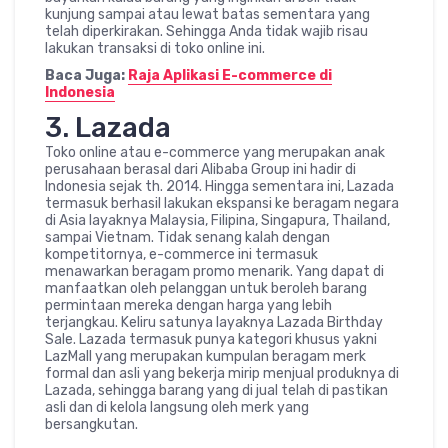
kunjung sampai atau lewat batas sementara yang
telah diperkirakan. Sehingga Anda tidak wajib risau
lakukan transaksi di toko online ini.
Baca Juga:
Raja Aplikasi E-commerce di
Indonesia
3. Lazada
Toko online atau e-commerce yang merupakan anak
perusahaan berasal dari Alibaba Group ini hadir di
Indonesia sejak th. 2014. Hingga sementara ini, Lazada
termasuk berhasil lakukan ekspansi ke beragam negara
di Asia layaknya Malaysia, Filipina, Singapura, Thailand,
sampai Vietnam. Tidak senang kalah dengan
kompetitornya, e-commerce ini termasuk
menawarkan beragam promo menarik. Yang dapat di
manfaatkan oleh pelanggan untuk beroleh barang
permintaan mereka dengan harga yang lebih
terjangkau. Keliru satunya layaknya Lazada Birthday
Sale. Lazada termasuk punya kategori khusus yakni
LazMall yang merupakan kumpulan beragam merk
formal dan asli yang bekerja mirip menjual produknya di
Lazada, sehingga barang yang di jual telah di pastikan
asli dan di kelola langsung oleh merk yang
bersangkutan.