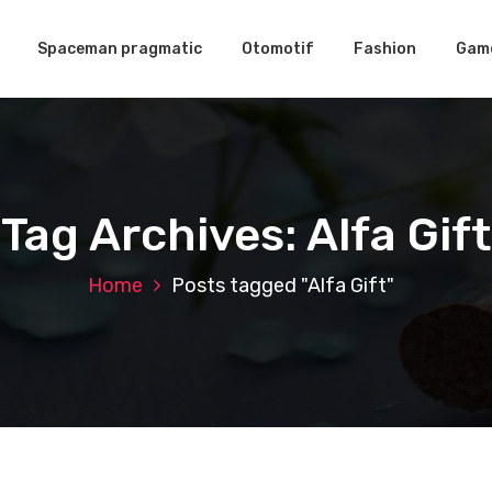
Spaceman pragmatic
Otomotif
Fashion
Gam
Tag Archives: Alfa Gift
Home
Posts tagged "Alfa Gift"