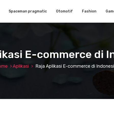
Spaceman pragmatic
Otomotif
Fashion
Gam
likasi E-commerce di I
ome
Aplikasi
Raja Aplikasi E-commerce di Indones