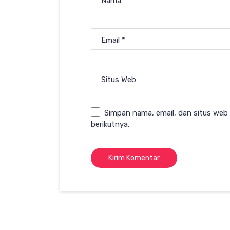
Nama
*
Email
*
Situs Web
Simpan nama, email, dan situs web
berikutnya.