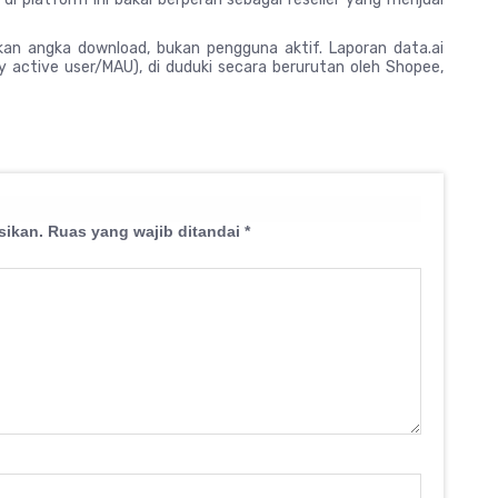
rkan angka download, bukan pengguna aktif. Laporan data.ai
active user/MAU), di duduki secara berurutan oleh Shopee,
sikan.
Ruas yang wajib ditandai
*