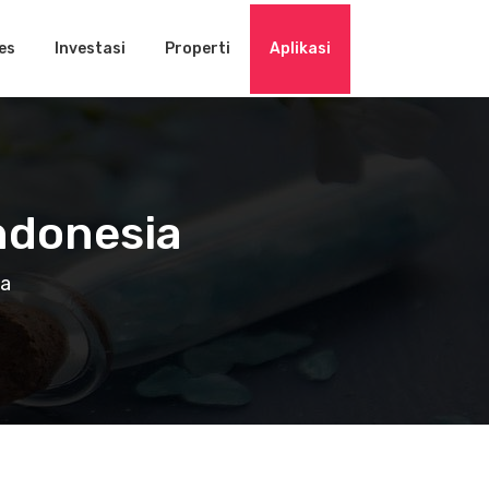
es
Investasi
Properti
Aplikasi
ndonesia
ia