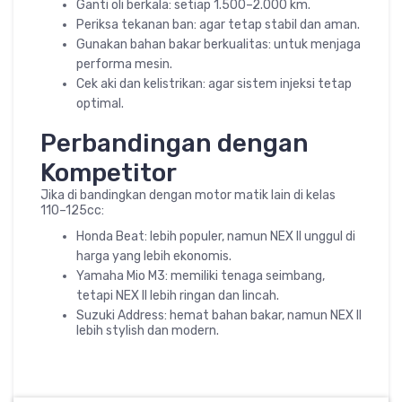
Ganti oli berkala: setiap 1.500–2.000 km.
Periksa tekanan ban: agar tetap stabil dan aman.
Gunakan bahan bakar berkualitas: untuk menjaga
performa mesin.
Cek aki dan kelistrikan: agar sistem injeksi tetap
optimal.
Perbandingan dengan
Kompetitor
Jika di bandingkan dengan motor matik lain di kelas
110–125cc:
Honda Beat: lebih populer, namun NEX II unggul di
harga yang lebih ekonomis.
Yamaha Mio M3: memiliki tenaga seimbang,
tetapi NEX II lebih ringan dan lincah.
Suzuki Address: hemat bahan bakar, namun NEX II
lebih stylish dan modern.