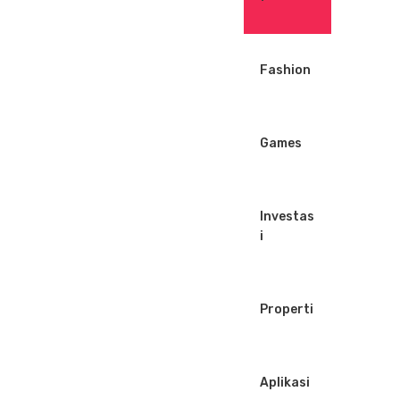
e
n
t
Fashion
Games
Investas
i
Properti
Aplikasi