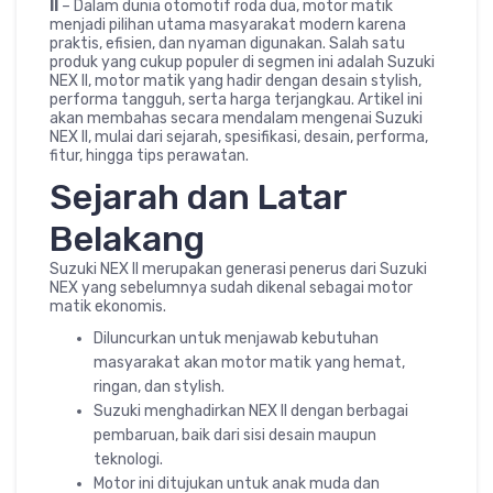
II
– Dalam dunia otomotif roda dua, motor matik
menjadi pilihan utama masyarakat modern karena
praktis, efisien, dan nyaman digunakan. Salah satu
produk yang cukup populer di segmen ini adalah Suzuki
NEX II, motor matik yang hadir dengan desain stylish,
performa tangguh, serta harga terjangkau. Artikel ini
akan membahas secara mendalam mengenai Suzuki
NEX II, mulai dari sejarah, spesifikasi, desain, performa,
fitur, hingga tips perawatan.
Sejarah dan Latar
Belakang
Suzuki NEX II merupakan generasi penerus dari Suzuki
NEX yang sebelumnya sudah dikenal sebagai motor
matik ekonomis.
Diluncurkan untuk menjawab kebutuhan
masyarakat akan motor matik yang hemat,
ringan, dan stylish.
Suzuki menghadirkan NEX II dengan berbagai
pembaruan, baik dari sisi desain maupun
teknologi.
Motor ini ditujukan untuk anak muda dan