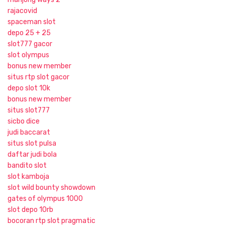
rajacovid
spaceman slot
depo 25 + 25
slot777 gacor
slot olympus
bonus new member
situs rtp slot gacor
depo slot 10k
bonus new member
situs slot777
sicbo dice
judi baccarat
situs slot pulsa
daftar judi bola
bandito slot
slot kamboja
slot wild bounty showdown
gates of olympus 1000
slot depo 10rb
bocoran rtp slot pragmatic