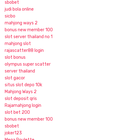
sbobet
judi bola online
sicbo
mahjong ways 2
bonus new member 100
slot server thailand no 1
mahjong slot
rajascatter88 login
slot bonus
olympus super scatter
server thailand
slot gacor
situs slot depo 10k
Mahjong Ways 2
slot deposit qris
Rajamahjong login
slot bet 200
bonus new member 100
sbobet
joker123
Mega Roulette