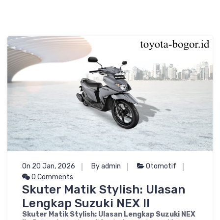
On 20 Jan, 2026
By admin
Otomotif
0 Comments
Skuter Matik Stylish: Ulasan
Lengkap Suzuki NEX II
Skuter Matik Stylish: Ulasan Lengkap Suzuki NEX