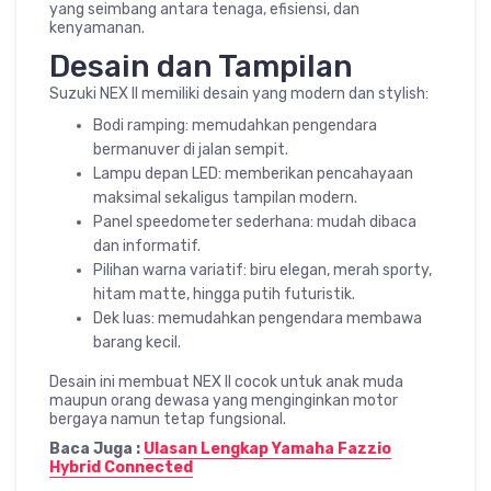
yang seimbang antara tenaga, efisiensi, dan
kenyamanan.
Desain dan Tampilan
Suzuki NEX II memiliki desain yang modern dan stylish:
Bodi ramping: memudahkan pengendara
bermanuver di jalan sempit.
Lampu depan LED: memberikan pencahayaan
maksimal sekaligus tampilan modern.
Panel speedometer sederhana: mudah dibaca
dan informatif.
Pilihan warna variatif: biru elegan, merah sporty,
hitam matte, hingga putih futuristik.
Dek luas: memudahkan pengendara membawa
barang kecil.
Desain ini membuat NEX II cocok untuk anak muda
maupun orang dewasa yang menginginkan motor
bergaya namun tetap fungsional.
Baca Juga :
Ulasan Lengkap Yamaha Fazzio
Hybrid Connected