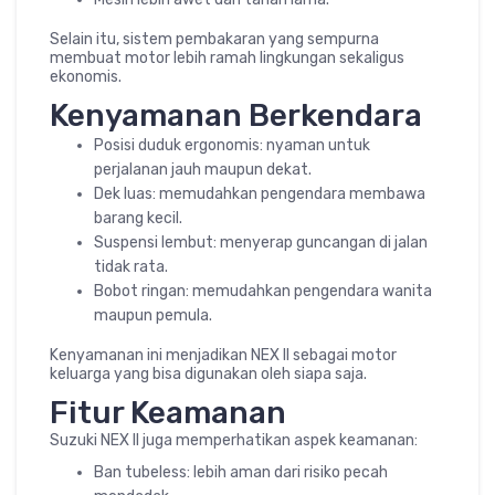
Selain itu, sistem pembakaran yang sempurna
membuat motor lebih ramah lingkungan sekaligus
ekonomis.
Kenyamanan Berkendara
Posisi duduk ergonomis: nyaman untuk
perjalanan jauh maupun dekat.
Dek luas: memudahkan pengendara membawa
barang kecil.
Suspensi lembut: menyerap guncangan di jalan
tidak rata.
Bobot ringan: memudahkan pengendara wanita
maupun pemula.
Kenyamanan ini menjadikan NEX II sebagai motor
keluarga yang bisa digunakan oleh siapa saja.
Fitur Keamanan
Suzuki NEX II juga memperhatikan aspek keamanan:
Ban tubeless: lebih aman dari risiko pecah