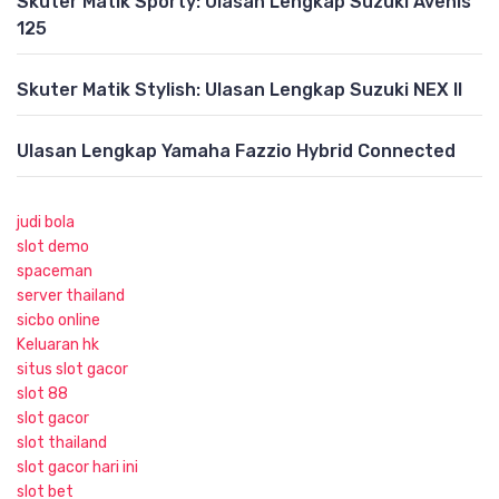
Skuter Matik Sporty: Ulasan Lengkap Suzuki Avenis
125
Skuter Matik Stylish: Ulasan Lengkap Suzuki NEX II
Ulasan Lengkap Yamaha Fazzio Hybrid Connected
judi bola
slot demo
spaceman
server thailand
sicbo online
Keluaran hk
situs slot gacor
slot 88
slot gacor
slot thailand
slot gacor hari ini
slot bet