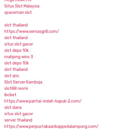
Situs Slot Malaysia
spaceman slot
slot thailand
https://www.sernasgrill.com/
slot thailand
situs slot gacor
slot depo 10k
mahjong wins 3
slot depo 10k
slot thailand
slot qris
Slot Server Kamboja
slot88 resmi
ibcbet
https://www.pantai-indah-kapuk-2.com/
slot dana
situs slot gacor
server thailand
https://www.perpustakaanbappedalampung.com/