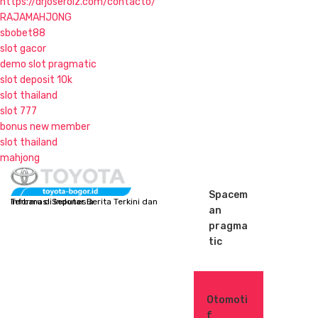
https://drjoseroiz.com/contacto/
RAJAMAHJONG
sbobet88
slot gacor
demo slot pragmatic
slot deposit 10k
slot thailand
slot 777
bonus new member
slot thailand
mahjong
S
k
Spacem
Informasi Seputar Berita Terkini dan Terbaru di Indonesia
i
an
p
pragma
t
tic
o
c
o
n
Otomoti
t
f