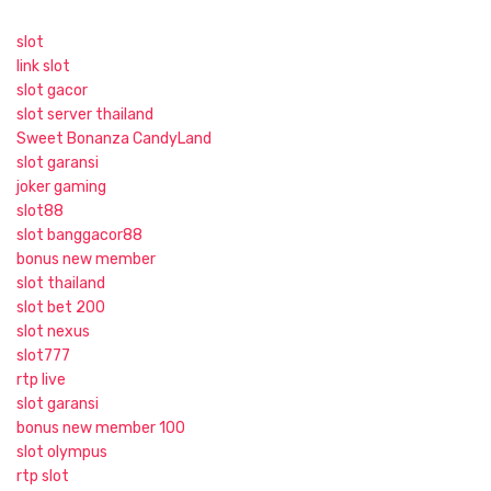
slot
link slot
slot gacor
slot server thailand
Sweet Bonanza CandyLand
slot garansi
joker gaming
slot88
slot banggacor88
bonus new member
slot thailand
slot bet 200
slot nexus
slot777
rtp live
slot garansi
bonus new member 100
slot olympus
rtp slot