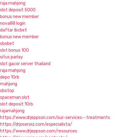
raja mahjong
slot deposit 5000
bonus new member
nova88 login
daftar ibcbet
bonus new member
sbobet
slot bonus 100
situs parlay
slot gacor server thailand
raja mahjong
depo 10rb
mahjong
sbotop
spaceman slot
slot deposit 10rb
rajamahjong
https://www.drjeppson.com/our-services--treatments
https://drjoseroiz.com/especialista/
https://www.drjeppson.com/resources