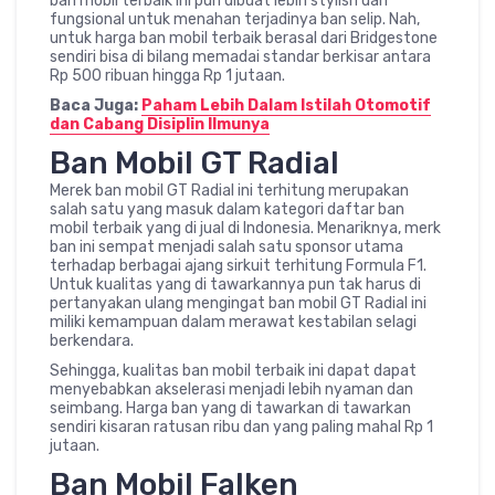
ban mobil terbaik ini pun dibuat lebih stylish dan
fungsional untuk menahan terjadinya ban selip. Nah,
untuk harga ban mobil terbaik berasal dari Bridgestone
sendiri bisa di bilang memadai standar berkisar antara
Rp 500 ribuan hingga Rp 1 jutaan.
Baca Juga:
Paham Lebih Dalam Istilah Otomotif
dan Cabang Disiplin Ilmunya
Ban Mobil GT Radial
Merek ban mobil GT Radial ini terhitung merupakan
salah satu yang masuk dalam kategori daftar ban
mobil terbaik yang di jual di Indonesia. Menariknya, merk
ban ini sempat menjadi salah satu sponsor utama
terhadap berbagai ajang sirkuit terhitung Formula F1.
Untuk kualitas yang di tawarkannya pun tak harus di
pertanyakan ulang mengingat ban mobil GT Radial ini
miliki kemampuan dalam merawat kestabilan selagi
berkendara.
Sehingga, kualitas ban mobil terbaik ini dapat dapat
menyebabkan akselerasi menjadi lebih nyaman dan
seimbang. Harga ban yang di tawarkan di tawarkan
sendiri kisaran ratusan ribu dan yang paling mahal Rp 1
jutaan.
Ban Mobil Falken