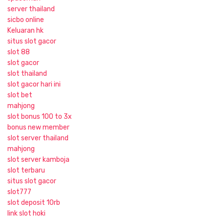
server thailand
sicbo online
Keluaran hk
situs slot gacor
slot 88
slot gacor
slot thailand
slot gacor hari ini
slot bet
mahjong
slot bonus 100 to 3x
bonus new member
slot server thailand
mahjong
slot server kamboja
slot terbaru
situs slot gacor
slot777
slot deposit 10rb
link slot hoki