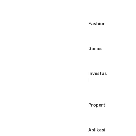
e
n
t
Fashion
Games
Investas
i
Properti
Aplikasi