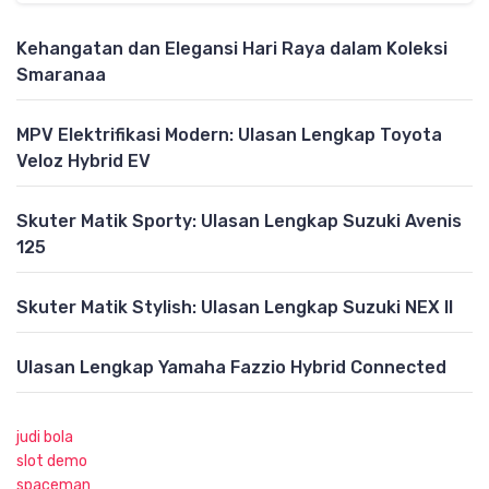
Kehangatan dan Elegansi Hari Raya dalam Koleksi
Smaranaa
MPV Elektrifikasi Modern: Ulasan Lengkap Toyota
Veloz Hybrid EV
Skuter Matik Sporty: Ulasan Lengkap Suzuki Avenis
125
Skuter Matik Stylish: Ulasan Lengkap Suzuki NEX II
Ulasan Lengkap Yamaha Fazzio Hybrid Connected
judi bola
slot demo
spaceman