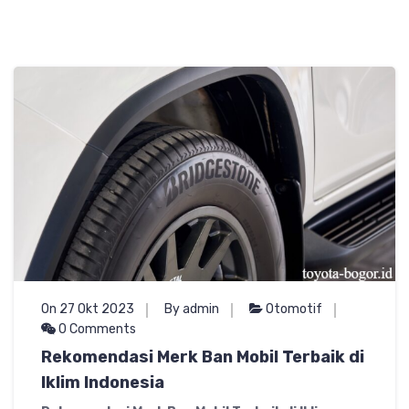
On 27 Okt 2023
By admin
Otomotif
0 Comments
Rekomendasi Merk Ban Mobil Terbaik di
Iklim Indonesia