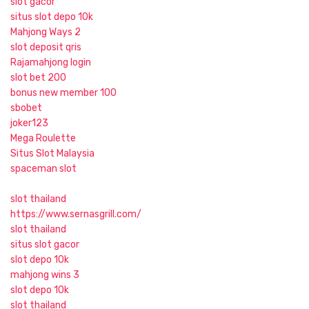
slot gacor
situs slot depo 10k
Mahjong Ways 2
slot deposit qris
Rajamahjong login
slot bet 200
bonus new member 100
sbobet
joker123
Mega Roulette
Situs Slot Malaysia
spaceman slot
slot thailand
https://www.sernasgrill.com/
slot thailand
situs slot gacor
slot depo 10k
mahjong wins 3
slot depo 10k
slot thailand