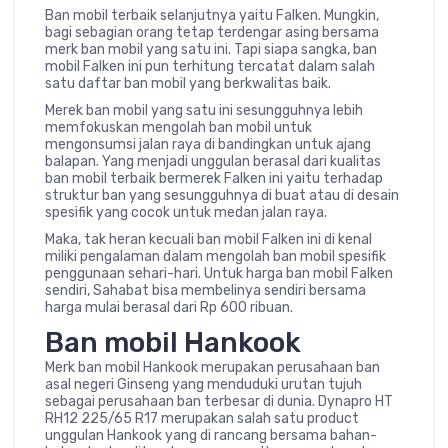
Ban mobil terbaik selanjutnya yaitu Falken. Mungkin,
bagi sebagian orang tetap terdengar asing bersama
merk ban mobil yang satu ini. Tapi siapa sangka, ban
mobil Falken ini pun terhitung tercatat dalam salah
satu daftar ban mobil yang berkwalitas baik.
Merek ban mobil yang satu ini sesungguhnya lebih
memfokuskan mengolah ban mobil untuk
mengonsumsi jalan raya di bandingkan untuk ajang
balapan. Yang menjadi unggulan berasal dari kualitas
ban mobil terbaik bermerek Falken ini yaitu terhadap
struktur ban yang sesungguhnya di buat atau di desain
spesifik yang cocok untuk medan jalan raya.
Maka, tak heran kecuali ban mobil Falken ini di kenal
miliki pengalaman dalam mengolah ban mobil spesifik
penggunaan sehari-hari. Untuk harga ban mobil Falken
sendiri, Sahabat bisa membelinya sendiri bersama
harga mulai berasal dari Rp 600 ribuan.
Ban mobil Hankook
Merk ban mobil Hankook merupakan perusahaan ban
asal negeri Ginseng yang menduduki urutan tujuh
sebagai perusahaan ban terbesar di dunia. Dynapro HT
RH12 225/65 R17 merupakan salah satu product
unggulan Hankook yang di rancang bersama bahan-