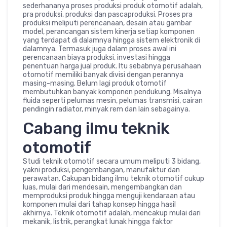
sederhananya proses produksi produk otomotif adalah,
pra produksi, produksi dan pascaproduksi. Proses pra
produksi meliputi perencanaan, desain atau gambar
model, perancangan sistem kinerja setiap komponen
yang terdapat di dalamnya hingga sistem elektronik di
dalamnya. Termasuk juga dalam proses awal ini
perencanaan biaya produksi, investasi hingga
penentuan harga jual produk. Itu sebabnya perusahaan
otomotif memiliki banyak divisi dengan perannya
masing-masing. Belum lagi produk otomotif
membutuhkan banyak komponen pendukung. Misalnya
fluida seperti pelumas mesin, pelumas transmisi, cairan
pendingin radiator, minyak rem dan lain sebagainya.
Cabang ilmu teknik
otomotif
Studi teknik otomotif secara umum meliputi 3 bidang,
yakni produksi, pengembangan, manufaktur dan
perawatan. Cakupan bidang ilmu teknik otomotif cukup
luas, mulai dari mendesain, mengembangkan dan
memproduksi produk hingga menguji kendaraan atau
komponen mulai dari tahap konsep hingga hasil
akhirnya. Teknik otomotif adalah, mencakup mulai dari
mekanik, listrik, perangkat lunak hingga faktor