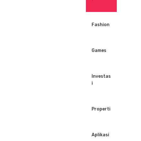
e
n
t
Fashion
Games
Investas
i
Properti
Aplikasi