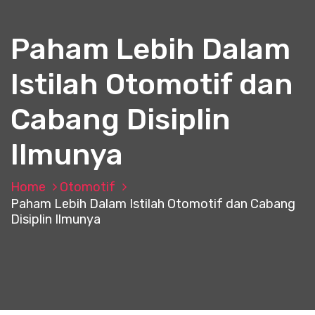
Paham Lebih Dalam
Istilah Otomotif dan
Cabang Disiplin
Ilmunya
Home
Otomotif
Paham Lebih Dalam Istilah Otomotif dan Cabang
Disiplin Ilmunya