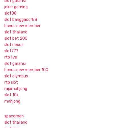
slot garansi
joker gaming
slot88
slot banggacor88
bonus new member
slot thailand
slot bet 200
slot nexus
slot777
rtp live
slot garansi
bonus new member 100
slot olympus
rtp slot
rajamahjong
slot 10k
mahjong
spaceman
slot thailand