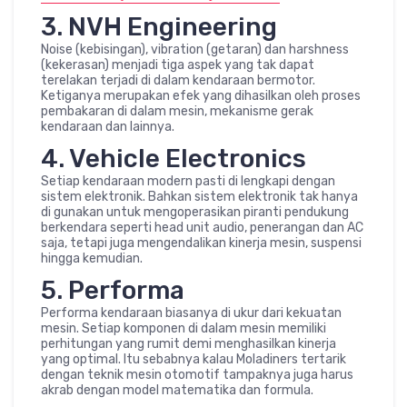
3. NVH Engineering
Noise (kebisingan), vibration (getaran) dan harshness
(kekerasan) menjadi tiga aspek yang tak dapat
terelakan terjadi di dalam kendaraan bermotor.
Ketiganya merupakan efek yang dihasilkan oleh proses
pembakaran di dalam mesin, mekanisme gerak
kendaraan dan lainnya.
4. Vehicle Electronics
Setiap kendaraan modern pasti di lengkapi dengan
sistem elektronik. Bahkan sistem elektronik tak hanya
di gunakan untuk mengoperasikan piranti pendukung
berkendara seperti head unit audio, penerangan dan AC
saja, tetapi juga mengendalikan kinerja mesin, suspensi
hingga kemudian.
5. Performa
Performa kendaraan biasanya di ukur dari kekuatan
mesin. Setiap komponen di dalam mesin memiliki
perhitungan yang rumit demi menghasilkan kinerja
yang optimal. Itu sebabnya kalau Moladiners tertarik
dengan teknik mesin otomotif tampaknya juga harus
akrab dengan model matematika dan formula.