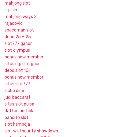
mahjong slot
rtp slot
mahjong ways 2
rajacovid
spaceman slot
depo 25 + 25
slot777 gacor
slot olympus
bonus new member
situs rtp slot gacor
depo slot 10k
bonus new member
situs slot777
sicbo dice
judi baccarat
situs slot pulsa
daftar judi bola
bandito slot
slot kamboja
slot wild bounty showdown