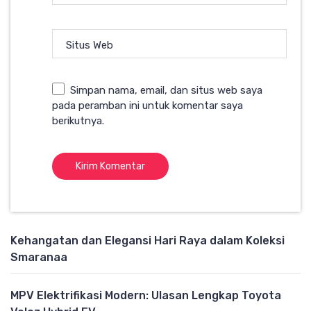
Situs Web
Simpan nama, email, dan situs web saya
pada peramban ini untuk komentar saya
berikutnya.
Kehangatan dan Elegansi Hari Raya dalam Koleksi
Smaranaa
MPV Elektrifikasi Modern: Ulasan Lengkap Toyota