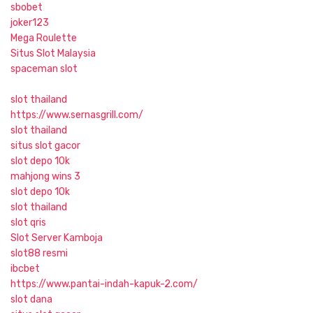
sbobet
joker123
Mega Roulette
Situs Slot Malaysia
spaceman slot
slot thailand
https://www.sernasgrill.com/
slot thailand
situs slot gacor
slot depo 10k
mahjong wins 3
slot depo 10k
slot thailand
slot qris
Slot Server Kamboja
slot88 resmi
ibcbet
https://www.pantai-indah-kapuk-2.com/
slot dana