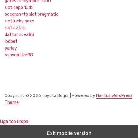
gates of olympus 1000
slot depo 10rb
bocoran rtp slot pragmatic
slot lucky neko
slot aztec
daftar nova88
ibcbet
parlay
rajascatter88
Copyright © 2026 Toyota Bogor | Powered by
Hantus WordPress
Theme
Liga top Eropa
Exit mobile version