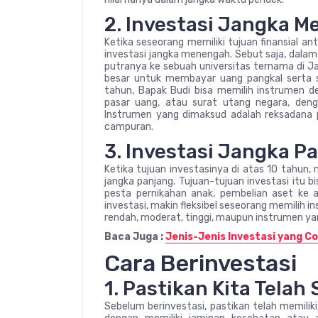
2. Investasi Jangka 
Ketika seseorang memiliki tujuan finansial an
investasi jangka menengah. Sebut saja, dalam
putranya ke sebuah universitas ternama di 
besar untuk membayar uang pangkal serta s
tahun, Bapak Budi bisa memilih instrumen den
pasar uang, atau surat utang negara, deng
Instrumen yang dimaksud adalah reksadana pe
campuran.
3. Investasi Jangka P
Ketika tujuan investasinya di atas 10 tahun,
jangka panjang. Tujuan-tujuan investasi itu 
pesta pernikahan anak, pembelian aset ke 
investasi, makin fleksibel seseorang memilih 
rendah, moderat, tinggi, maupun instrumen ya
Baca Juga :
Jenis-Jenis Investasi yang C
Cara Berinvestasi
1. Pastikan Kita Telah
Sebelum berinvestasi, pastikan telah memilik