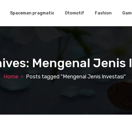
Spaceman pragmatic
Otomotif
Fashion
Gam
ives: Mengenal Jenis 
Home
Posts tagged "Mengenal Jenis Investasi"