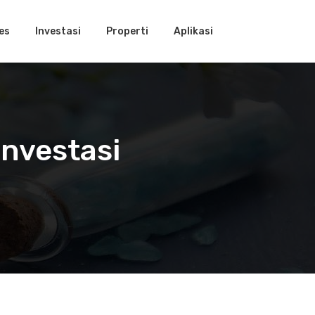
es
Investasi
Properti
Aplikasi
Investasi