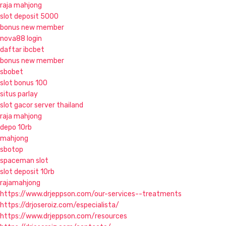
raja mahjong
slot deposit 5000
bonus new member
nova88 login
daftar ibcbet
bonus new member
sbobet
slot bonus 100
situs parlay
slot gacor server thailand
raja mahjong
depo 10rb
mahjong
sbotop
spaceman slot
slot deposit 10rb
rajamahjong
https://www.drjeppson.com/our-services--treatments
https://drjoseroiz.com/especialista/
https://www.drjeppson.com/resources