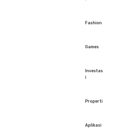
e
n
t
Fashion
Games
Investas
i
Properti
Aplikasi