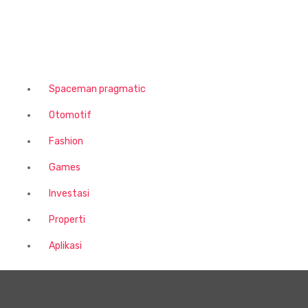
Spaceman pragmatic
Otomotif
Fashion
Games
Investasi
Properti
Aplikasi