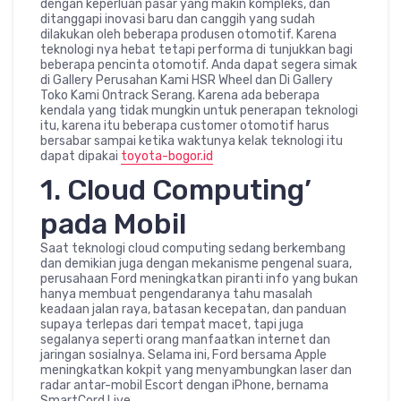
dengan keperluan pasar yang makin kompleks, dan
ditanggapi inovasi baru dan canggih yang sudah
dilakukan oleh beberapa produsen otomotif. Karena
teknologi nya hebat tetapi performa di tunjukkan bagi
beberapa pencinta otomotif. Anda dapat segera simak
di Gallery Perusahan Kami HSR Wheel dan Di Gallery
Toko Kami Ontrack Serang. Karena ada beberapa
kendala yang tidak mungkin untuk penerapan teknologi
itu, karena itu beberapa customer otomotif harus
bersabar sampai ketika waktunya kelak teknologi itu
dapat dipakai
toyota-bogor.id
1. Cloud Computing’
pada Mobil
Saat teknologi cloud computing sedang berkembang
dan demikian juga dengan mekanisme pengenal suara,
perusahaan Ford meningkatkan piranti info yang bukan
hanya membuat pengendaranya tahu masalah
keadaan jalan raya, batasan kecepatan, dan panduan
supaya terlepas dari tempat macet, tapi juga
segalanya seperti orang manfaatkan internet dan
jaringan sosialnya. Selama ini, Ford bersama Apple
meningkatkan kokpit yang menyambungkan laser dan
radar antar-mobil Escort dengan iPhone, bernama
SmartCord Live.