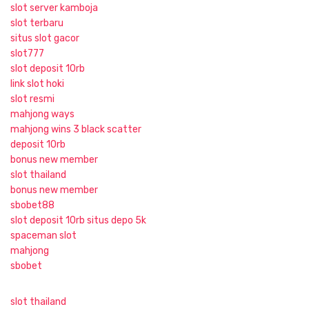
slot server kamboja
slot terbaru
situs slot gacor
slot777
slot deposit 10rb
link slot hoki
slot resmi
mahjong ways
mahjong wins 3 black scatter
deposit 10rb
bonus new member
slot thailand
bonus new member
sbobet88
slot deposit 10rb
situs depo 5k
spaceman slot
mahjong
sbobet
slot thailand