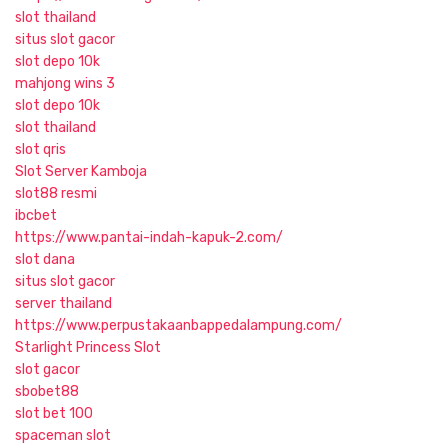
slot thailand
situs slot gacor
slot depo 10k
mahjong wins 3
slot depo 10k
slot thailand
slot qris
Slot Server Kamboja
slot88 resmi
ibcbet
https://www.pantai-indah-kapuk-2.com/
slot dana
situs slot gacor
server thailand
https://www.perpustakaanbappedalampung.com/
Starlight Princess Slot
slot gacor
sbobet88
slot bet 100
spaceman slot