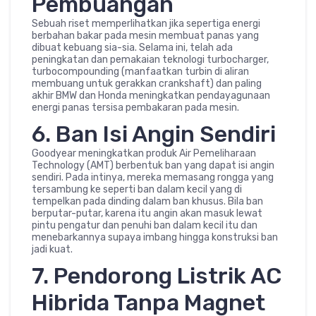
Pembuangan
Sebuah riset memperlihatkan jika sepertiga energi
berbahan bakar pada mesin membuat panas yang
dibuat kebuang sia-sia. Selama ini, telah ada
peningkatan dan pemakaian teknologi turbocharger,
turbocompounding (manfaatkan turbin di aliran
membuang untuk gerakkan crankshaft) dan paling
akhir BMW dan Honda meningkatkan pendayagunaan
energi panas tersisa pembakaran pada mesin.
6. Ban Isi Angin Sendiri
Goodyear meningkatkan produk Air Pemeliharaan
Technology (AMT) berbentuk ban yang dapat isi angin
sendiri. Pada intinya, mereka memasang rongga yang
tersambung ke seperti ban dalam kecil yang di
tempelkan pada dinding dalam ban khusus. Bila ban
berputar-putar, karena itu angin akan masuk lewat
pintu pengatur dan penuhi ban dalam kecil itu dan
menebarkannya supaya imbang hingga konstruksi ban
jadi kuat.
7. Pendorong Listrik AC
Hibrida Tanpa Magnet