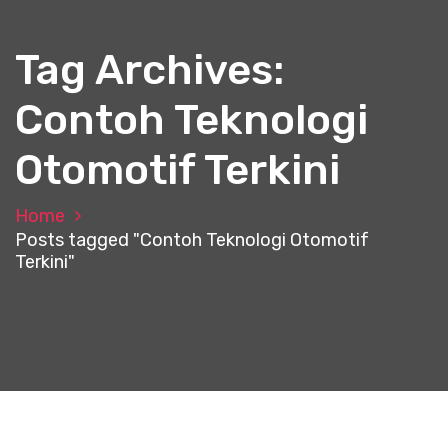
Tag Archives:
Contoh Teknologi
Otomotif Terkini
Home
Posts tagged "Contoh Teknologi Otomotif
Terkini"