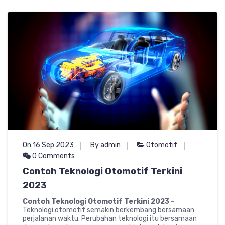
On 16 Sep 2023
By admin
Otomotif
0 Comments
Contoh Teknologi Otomotif Terkini
2023
Contoh Teknologi Otomotif Terkini 2023 –
Teknologi otomotif semakin berkembang bersamaan
perjalanan waktu. Perubahan teknologi itu bersamaan