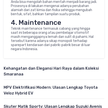
Anda bisa mengolah bahan mentah menjadi barang jadi.
Prosesnya di lakukan mengenai adanya perubahan
alamiah dari zat kimia dan fisika sehingga mengubah
bentuk, sifat, bahkan tampilan suatu produk.
4. Maintenance
Teknik maintenance termasuk cabang yang hingga
saat ini beberapa orang atau pembelajar otomotif
masih menganggapnya lemah dan sulit di pahami. Hal
tersebut karena adanya sikap monopoli terhadap
sparepart kendaraan dari pabrik-pabrik besar di luar
negara Indonesia.
Kehangatan dan Elegansi Hari Raya dalam Koleksi
Smaranaa
MPV Elektrifikasi Modern: Ulasan Lengkap Toyota
Veloz Hybrid EV
Skuter Matik Sporty: Ulasan Lengkap Suzuki Avenis