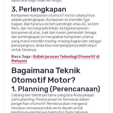
dipastikan juga tidak berfungsi.
3. Perlengkapan
Komponen-komponen otomotif motor selanjutnya
adalah perlengkapan. Komponen ini memiliki tiga
bagian, diantaranya sistem pendingin atau AC, sistem
Rem, dan tentang kelistrikan. Ketiga komponen-
komponen di atas, baik dari mesin, pemindah tenaga,
dan perlengkapan ini merupakan komponen utama
yang mana memiliki masing-masing bagian lain sebagai
penunjangnya. Anda bisa mempelajarinya lebih lanjut
untuk tenisnya.
Baca Juga :
Kuliah jurusan Teknologi Otomotif di
Malaysia
Bagaimana Teknik
Otomotif Motor?
1. Planning (Perencanaan)
Cabang dari teknik pertama yang bisa Anda pelajari
yaitu planning. Perencanaan ini termasuk dalam
pengertian otomotif. Membicarakan mengenai
rencana-rencana produk serta desain untuk
kendaraan-kendaraan bermotor. Pada tahapan