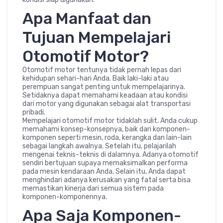
Apa Manfaat dan
Tujuan Mempelajari
Otomotif Motor?
Otomotif motor tentunya tidak pernah lepas dari
kehidupan sehari-hari Anda. Baik laki-laki atau
perempuan sangat penting untuk mempelajarinya.
Setidaknya dapat memahami keadaan atau kondisi
dari motor yang digunakan sebagai alat transportasi
pribadi.
Mempelajari otomotif motor tidaklah sulit. Anda cukup
memahami konsep-konsepnya, baik dari komponen-
komponen seperti mesin, roda, kerangka dan lain-lain
sebagai langkah awalnya. Setelah itu, pelajarilah
mengenai teknis-teknis di dalamnya. Adanya otomotif
sendiri bertujuan supaya memaksimalkan performa
pada mesin kendaraan Anda. Selain itu, Anda dapat
menghindari adanya kerusakan yang fatal serta bisa
memastikan kinerja dari semua sistem pada
komponen-komponennya.
Apa Saja Komponen-