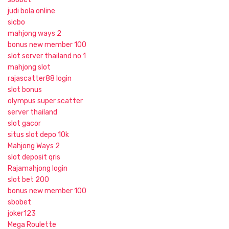
judi bola online
sicbo
mahjong ways 2
bonus new member 100
slot server thailand no 1
mahjong slot
rajascatter88 login
slot bonus
olympus super scatter
server thailand
slot gacor
situs slot depo 10k
Mahjong Ways 2
slot deposit qris
Rajamahjong login
slot bet 200
bonus new member 100
sbobet
joker123
Mega Roulette