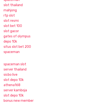
slot thailand
mahjong
rtp slot
slot resmi
slot bet 100
slot gacor
gates of olympus
depo 10k
situs slot bet 200
spaceman
spaceman slot
server thailand
sicbo live
slot depo 10k
athena168
server kamboja
slot depo 10k
bonus new member