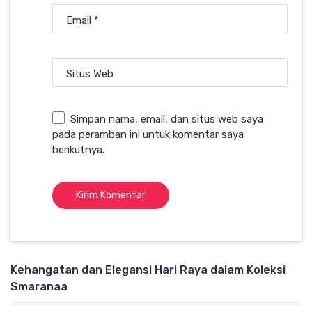
Email
*
Situs Web
Simpan nama, email, dan situs web saya
pada peramban ini untuk komentar saya
berikutnya.
Kehangatan dan Elegansi Hari Raya dalam Koleksi
Smaranaa