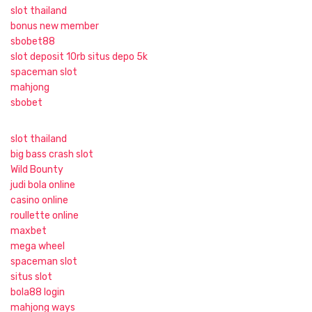
slot thailand
bonus new member
sbobet88
slot deposit 10rb
situs depo 5k
spaceman slot
mahjong
sbobet
slot thailand
big bass crash slot
Wild Bounty
judi bola online
casino online
roullette online
maxbet
mega wheel
spaceman slot
situs slot
bola88 login
mahjong ways