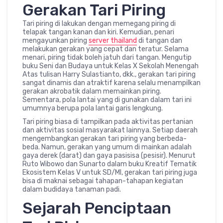
Gerakan Tari Piring
Tari piring di lakukan dengan memegang piring di
telapak tangan kanan dan kiri. Kemudian, penari
mengayunkan piring
server thailand
di tangan dan
melakukan gerakan yang cepat dan teratur. Selama
menari, piring tidak boleh jatuh dari tangan. Mengutip
buku Seni dan Budaya untuk Kelas X Sekolah Menengah
Atas tulisan Harry Sulastianto, dkk., gerakan tari piring
sangat dinamis dan atraktif karena selalu menampilkan
gerakan akrobatik dalam memainkan piring.
Sementara, pola lantai yang di gunakan dalam tari ini
umumnya berupa pola lantai garis lengkung.
Tari piring biasa di tampilkan pada aktivitas pertanian
dan aktivitas sosial masyarakat lainnya. Setiap daerah
mengembangkan gerakan tari piring yang berbeda-
beda. Namun, gerakan yang umum di mainkan adalah
gaya derek (darat) dan gaya pasisisa (pesisir). Menurut
Ruto Wibowo dan Sunarto dalam buku Kreatif Tematik
Ekosistem Kelas V untuk SD/MI, gerakan tari piring juga
bisa di maknai sebagai tahapan-tahapan kegiatan
dalam budidaya tanaman padi.
Sejarah Penciptaan