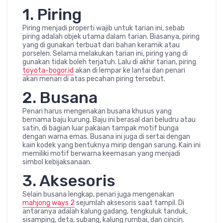
1. Piring
Piring menjadi properti wajib untuk tarian ini, sebab
piring adalah objek utama dalam tarian. Biasanya, piring
yang di gunakan terbuat dari bahan keramik atau
porselen. Selama melakukan tarian ini, piring yang di
gunakan tidak boleh terjatuh. Lalu di akhir tarian, piring
toyota-bogor.id
akan di lempar ke lantai dan penari
akan menari di atas pecahan piring tersebut.
2. Busana
Penari harus mengenakan busana khusus yang
bernama baju kurung. Baju ini berasal dari beludru atau
satin, di bagian luar pakaian tampak motif bunga
dengan warna emas. Busana ini juga di sertai dengan
kain kodek yang bentuknya mirip dengan sarung. Kain ini
memiliki motif berwarna keemasan yang menjadi
simbol kebijaksanaan.
3. Aksesoris
Selain busana lengkap, penari juga mengenakan
mahjong ways 2
sejumlah aksesoris saat tampil. Di
antaranya adalah kalung gadang, tengkuluk tanduk,
sisamping, deta, subang, kalung rumbai, dan cincin.