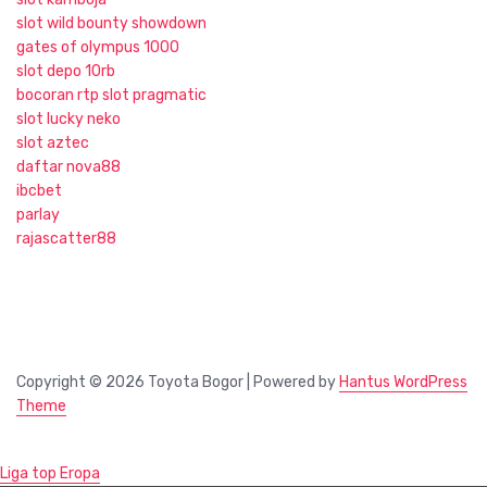
slot wild bounty showdown
gates of olympus 1000
slot depo 10rb
bocoran rtp slot pragmatic
slot lucky neko
slot aztec
daftar nova88
ibcbet
parlay
rajascatter88
Copyright © 2026 Toyota Bogor | Powered by
Hantus WordPress
Theme
Liga top Eropa