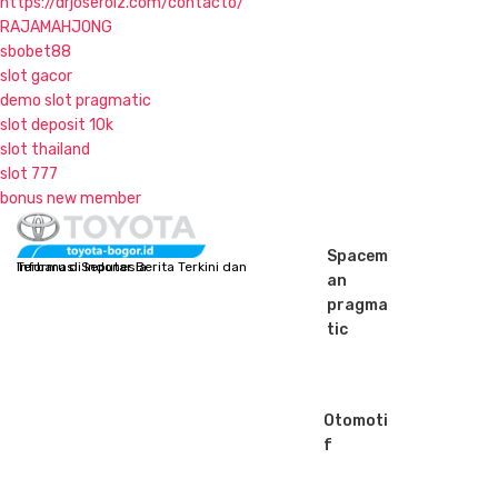
https://drjoseroiz.com/contacto/
RAJAMAHJONG
sbobet88
slot gacor
demo slot pragmatic
slot deposit 10k
slot thailand
slot 777
bonus new member
S
k
Spacem
Informasi Seputar Berita Terkini dan Terbaru di Indonesia
i
an
p
pragma
t
tic
o
c
o
n
Otomoti
t
f
e
n