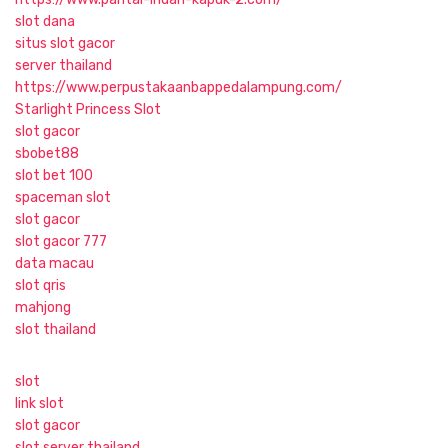
slot dana
situs slot gacor
server thailand
https://www.perpustakaanbappedalampung.com/
Starlight Princess Slot
slot gacor
sbobet88
slot bet 100
spaceman slot
slot gacor
slot gacor 777
data macau
slot qris
mahjong
slot thailand
slot
link slot
slot gacor
slot server thailand