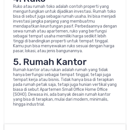
Ruko atau rumah toko adalah contoh properti yang
menguntungkan untuk dijadikan investasi. Rumah toko
bisa di sebut juga sebagai rumah usaha. Ini bisa menjadi
investasi jangka panjang yang membuatmu
mendapatkan keuntungan pasif. Perbedaannya dengan
sewa rumah atau apartemen, ruko yang berfungsi
sebagai tempat usaha memiliki harga sedikit lebih
tinggi di bandingkan properti untuk tempat tinggal.
Kamu pun bisa menyewakan ruko sesuai dengan harga
pasar, lokasi, atau jenis bangunannya.
5. Rumah Kantor
Rumah kantor atau rukan adalah rumah yang tidak
hanya berfungsi sebagai tempat tinggal, tetapi juga
tempat kerja atau bisnis. Tidak hanya bisa di terapkan
pada rumah petak saja, tetapi juga hunian vertikal yang
biasa di sebut Apartemen Small Office Home Office
(SOHO). Dewasa ini, ada banyak desain rumah kantor
yang bisa di terapkan, mulai dari modern, minimalis,
hingga industrial.