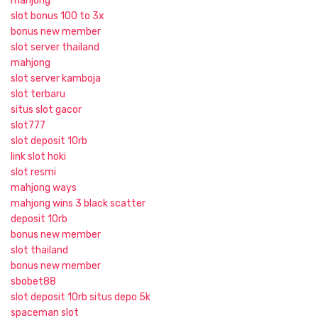
mahjong
slot bonus 100 to 3x
bonus new member
slot server thailand
mahjong
slot server kamboja
slot terbaru
situs slot gacor
slot777
slot deposit 10rb
link slot hoki
slot resmi
mahjong ways
mahjong wins 3 black scatter
deposit 10rb
bonus new member
slot thailand
bonus new member
sbobet88
slot deposit 10rb
situs depo 5k
spaceman slot