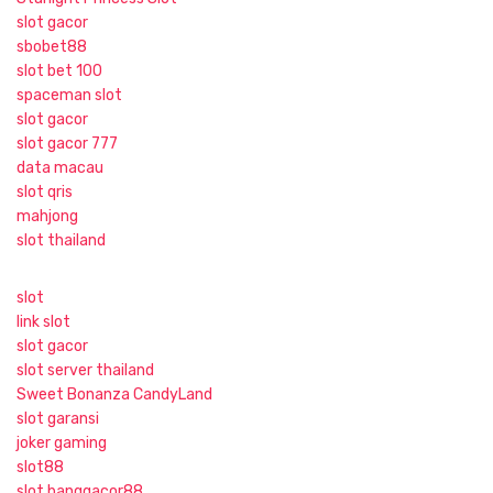
slot gacor
sbobet88
slot bet 100
spaceman slot
slot gacor
slot gacor 777
data macau
slot qris
mahjong
slot thailand
slot
link slot
slot gacor
slot server thailand
Sweet Bonanza CandyLand
slot garansi
joker gaming
slot88
slot banggacor88