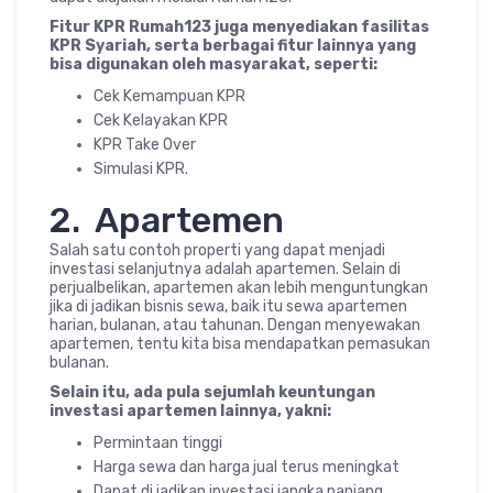
Fitur KPR Rumah123 juga menyediakan fasilitas
KPR Syariah, serta berbagai fitur lainnya yang
bisa digunakan oleh masyarakat, seperti:
Cek Kemampuan KPR
Cek Kelayakan KPR
KPR Take Over
Simulasi KPR.
2. Apartemen
Salah satu contoh properti yang dapat menjadi
investasi selanjutnya adalah apartemen. Selain di
perjualbelikan, apartemen akan lebih menguntungkan
jika di jadikan bisnis sewa, baik itu sewa apartemen
harian, bulanan, atau tahunan. Dengan menyewakan
apartemen, tentu kita bisa mendapatkan pemasukan
bulanan.
Selain itu, ada pula sejumlah keuntungan
investasi apartemen lainnya, yakni:
Permintaan tinggi
Harga sewa dan harga jual terus meningkat
Dapat di jadikan investasi jangka panjang.