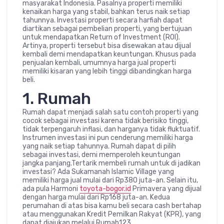
masyarakat Indonesia. Pasalnya properti memiliki
kenaikan harga yang stabil, bahkan terus naik setiap
tahunnya. Investasi properti secara harfiah dapat
diartikan sebagai pembelian properti, yang bertujuan
untuk mendapatkan Return of Investment (ROI).
Artinya, properti tersebut bisa disewakan atau dijual
kembali demi mendapatkan keuntungan. Khusus pada
penjualan kembali, umumnya harga jual properti
memiliki kisaran yang lebih tinggi dibandingkan harga
beli.
1. Rumah
Rumah dapat menjadi salah satu contoh properti yang
cocok sebagai investasi karena tidak berisiko tinggi,
tidak terpengaruh inflasi, dan harganya tidak fluktuatif.
Instrumen investasi ini pun cenderung memiliki harga
yang naik setiap tahunnya. Rumah dapat di pilih
sebagai investasi, demi memperoleh keuntungan
jangka panjang.Tertarik membeli rumah untuk di jadikan
investasi? Ada Sukamanah Islamic Village yang
memiliki harga jual mulai dari Rp380 juta-an. Selain itu,
ada pula Harmoni
toyota-bogor.id
Primavera yang dijual
dengan harga mulai dari Rp168 juta-an. Kedua
perumahan di atas bisa kamu beli secara cash bertahap
atau menggunakan Kredit Pemilkan Rakyat (KPR), yang
dapat diajukan melalui Rumah123.