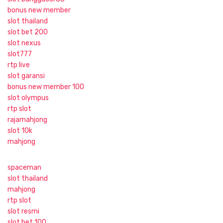
bonus new member
slot thailand
slot bet 200
slot nexus
slot777
rtp live
slot garansi
bonus new member 100
slot olympus
rtp slot
rajamahjong
slot 10k
mahjong
spaceman
slot thailand
mahjong
rtp slot
slot resmi
slot bet 100