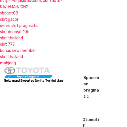
https://drjoseroiz.com/contacto/
RAJAMAHJONG
sbobet88
slot gacor
demo slot pragmatic
slot deposit 10k
slot thailand
slot 777
bonus new member
slot thailand
mahjong
S
k
Spacem
Informasi Seputar Berita Terkini dan Terbaru di Indonesia
i
an
p
pragma
t
tic
o
c
o
n
Otomoti
t
f