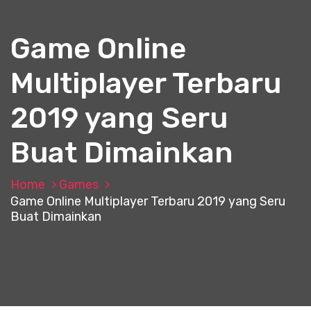
Game Online
Multiplayer Terbaru
2019 yang Seru
Buat Dimainkan
Home
Games
Game Online Multiplayer Terbaru 2019 yang Seru
Buat Dimainkan