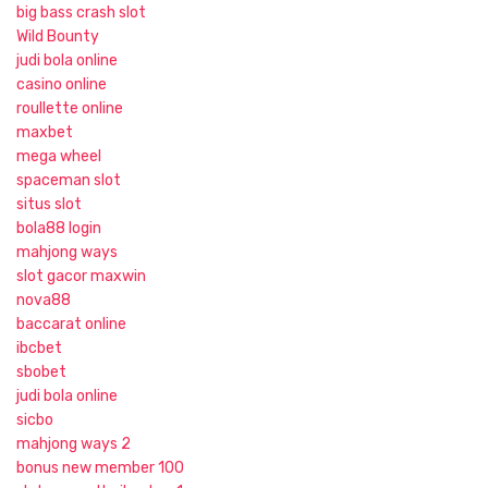
big bass crash slot
Wild Bounty
judi bola online
casino online
roullette online
maxbet
mega wheel
spaceman slot
situs slot
bola88 login
mahjong ways
slot gacor maxwin
nova88
baccarat online
ibcbet
sbobet
judi bola online
sicbo
mahjong ways 2
bonus new member 100