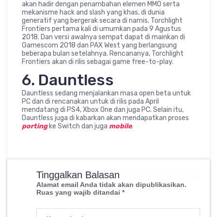
akan hadir dengan penambahan elemen MMO serta
mekanisme hack and slash yang khas, di dunia
generatif yang bergerak secara di namis. Torchlight
Frontiers pertama kali di umumkan pada 9 Agustus
2018. Dan versi awalnya sempat dapat di mainkan di
Gamescom 2018 dan PAX West yang berlangsung
beberapa bulan setelahnya. Rencananya, Torchlight
Frontiers akan di rilis sebagai game free-to-play.
6. Dauntless
Dauntless sedang menjalankan masa open beta untuk
PC dan di rencanakan untuk di rilis pada April
mendatang di PS4, Xbox One dan juga PC. Selain itu,
Dauntless juga di kabarkan akan mendapatkan proses
porting
ke Switch dan juga
mobile
.
Tinggalkan Balasan
Alamat email Anda tidak akan dipublikasikan.
Ruas yang wajib ditandai
*