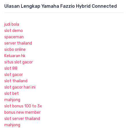
Ulasan Lengkap Yamaha Fazzio Hybrid Connected
judi bola
slot demo
spaceman
server thailand
sicbo online
Keluaran hk
situs slot gacor
slot 88
slot gacor
slot thailand
slot gacor hari ini
slot bet
mahjong
slot bonus 100 to 3x
bonus new member
slot server thailand
mahjong