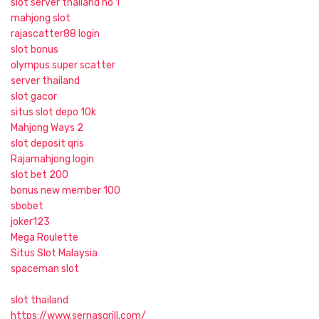
slot server thailand no 1
mahjong slot
rajascatter88 login
slot bonus
olympus super scatter
server thailand
slot gacor
situs slot depo 10k
Mahjong Ways 2
slot deposit qris
Rajamahjong login
slot bet 200
bonus new member 100
sbobet
joker123
Mega Roulette
Situs Slot Malaysia
spaceman slot
slot thailand
https://www.sernasgrill.com/