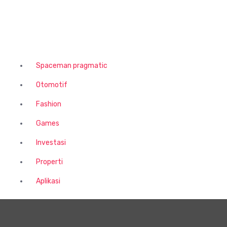
Spaceman pragmatic
Otomotif
Fashion
Games
Investasi
Properti
Aplikasi