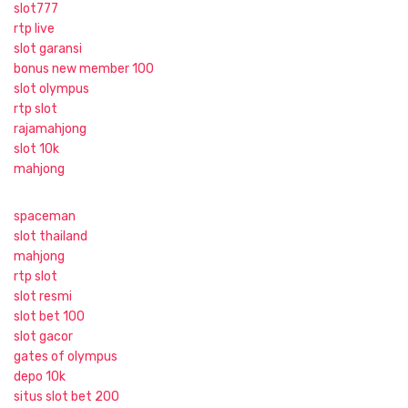
slot777
rtp live
slot garansi
bonus new member 100
slot olympus
rtp slot
rajamahjong
slot 10k
mahjong
spaceman
slot thailand
mahjong
rtp slot
slot resmi
slot bet 100
slot gacor
gates of olympus
depo 10k
situs slot bet 200