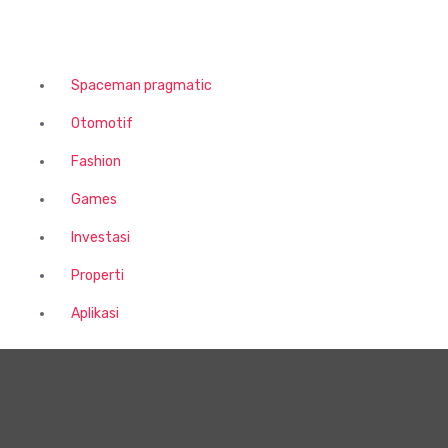
Spaceman pragmatic
Otomotif
Fashion
Games
Investasi
Properti
Aplikasi