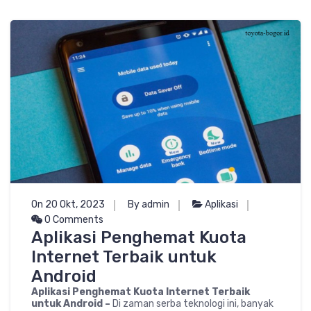
On 20 Okt, 2023
By admin
Aplikasi
0 Comments
Aplikasi Penghemat Kuota
Internet Terbaik untuk
Android
Aplikasi Penghemat Kuota Internet Terbaik
untuk Android –
Di zaman serba teknologi ini, banyak