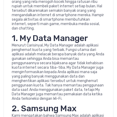
orang yang rela merogoh kocek hingga ratusan ribu
rupiah untuk membeli paket internet setiap bulan. Hal
tersebut dikarenakan semakin banyak orang yang
mengandalkan internet di smartphone mereka. Hampir
segala aktivitas di smartphone membutuhkan
internet, seperti main game, membuka media sosial,
dan chatting.
1. My Data Manager
Menurut Carisinyal, My Data Manager adalah aplikasi
penghemat kuota yang terbaik. Fungsi utama dari
aplikasi adalah melacak berapa banyak data yang Anda
gunakan sehingga Anda bisa memantau
penggunaannya secara bijaksana agar tidak kehabisan
kuota internet secara tiba-tiba. My Data Manager juga
menginformasikan kepada Anda aplikasi mana saja
yang paling banyak menggunakan data dan
menghentikan aplikasi tersebut untuk menghemat
penggunaan kuota. Tak hanya memantau penggunaan
data saat Anda menggunakan paket data, tetapi My
Data Manager juga memantau pemakaian data ketika
Anda terkoneksi dengan Wi-Fi.
2. Samsung Max
Kami mengatakan bahwa Samsung Max adalah aplikasi