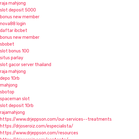
raja mahjong
slot deposit 5000
bonus new member
nova88 login
daftar ibcbet
bonus new member
sbobet
slot bonus 100
situs parlay
slot gacor server thailand
raja mahjong
depo 10rb
mahjong
sbotop
spaceman slot
slot deposit 10rb
rajamahjong
https://www.drjeppson.com/our-services--treatments
https://drjoseroiz.com/especialista/
https://www.drjeppson.com/resources