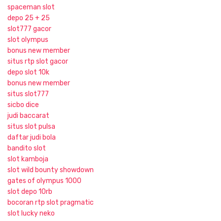
spaceman slot
depo 25 + 25
slot777 gacor
slot olympus
bonus new member
situs rtp slot gacor
depo slot 10k
bonus new member
situs slot777
sicbo dice
judi baccarat
situs slot pulsa
daftar judi bola
bandito slot
slot kamboja
slot wild bounty showdown
gates of olympus 1000
slot depo 10rb
bocoran rtp slot pragmatic
slot lucky neko