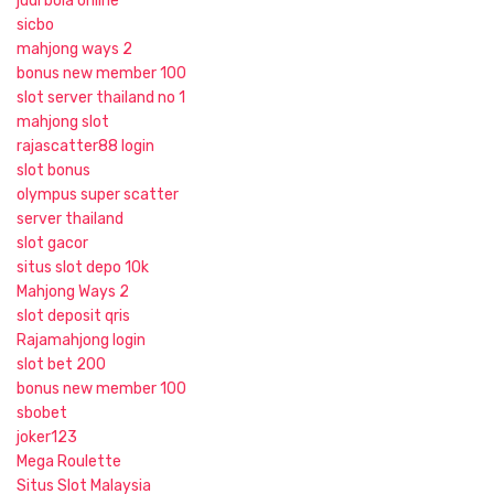
judi bola online
sicbo
mahjong ways 2
bonus new member 100
slot server thailand no 1
mahjong slot
rajascatter88 login
slot bonus
olympus super scatter
server thailand
slot gacor
situs slot depo 10k
Mahjong Ways 2
slot deposit qris
Rajamahjong login
slot bet 200
bonus new member 100
sbobet
joker123
Mega Roulette
Situs Slot Malaysia