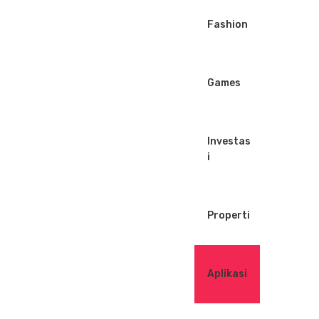
t
Fashion
Games
Investas
i
Properti
Aplikasi