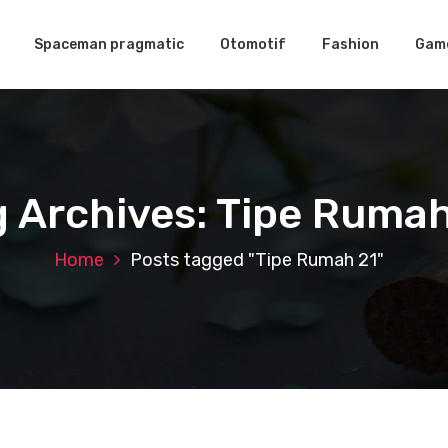
Spaceman pragmatic
Otomotif
Fashion
Gam
g Archives: Tipe Rumah
Home
Posts tagged "Tipe Rumah 21"