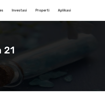
es
Investasi
Properti
Aplikasi
 21