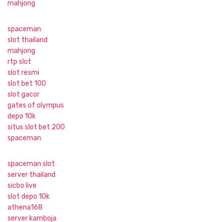
mahjong
spaceman
slot thailand
mahjong
rtp slot
slot resmi
slot bet 100
slot gacor
gates of olympus
depo 10k
situs slot bet 200
spaceman
spaceman slot
server thailand
sicbo live
slot depo 10k
athena168
server kamboja