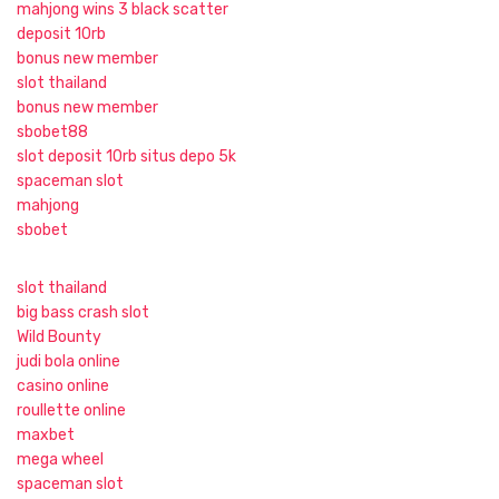
mahjong wins 3 black scatter
deposit 10rb
bonus new member
slot thailand
bonus new member
sbobet88
slot deposit 10rb
situs depo 5k
spaceman slot
mahjong
sbobet
slot thailand
big bass crash slot
Wild Bounty
judi bola online
casino online
roullette online
maxbet
mega wheel
spaceman slot