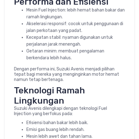
Performa dan Efisiensi
Mesin Fuel Injection: lebih hemat bahan bakar dan
ramah lingkungan.
Akselerasi responsif: cocok untuk penggunaan di
jalan perkotaan yang padat.
Kecepatan stabil: nyaman digunakan untuk
perjalanan jarak menengah.
Getaran minim: membuat pengalaman
berkendara lebih halus.
Dengan performa ini, Suzuki Avenis menjadi pilihan
tepat bagi mereka yang menginginkan motor hemat
namun tetap bertenaga.
Teknologi Ramah
Lingkungan
Suzuki Avenis dilengkapi dengan teknologi Fuel
Injection yang berfokus pada:
Efisiensi bahan bakar lebih baik.
Emisi gas buang lebih rendah.
Mesin lebih awet dan tahan lama.