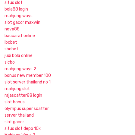
situs slot
bola88 login
mahjong ways
slot gacor maxwin
nova88
baccarat online
ibcbet
sbobet
judi bola online
sicbo
mahjong ways 2
bonus new member 100
slot server thailand no 1
mahjong slot
rajascatter88 login
slot bonus
olympus super scatter
server thailand
slot gacor
situs slot depo 10k