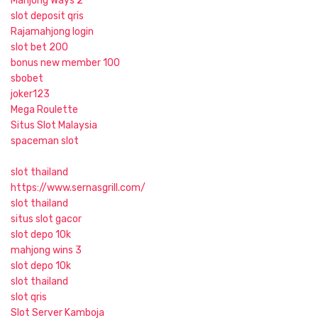
Mahjong Ways 2
slot deposit qris
Rajamahjong login
slot bet 200
bonus new member 100
sbobet
joker123
Mega Roulette
Situs Slot Malaysia
spaceman slot
slot thailand
https://www.sernasgrill.com/
slot thailand
situs slot gacor
slot depo 10k
mahjong wins 3
slot depo 10k
slot thailand
slot qris
Slot Server Kamboja