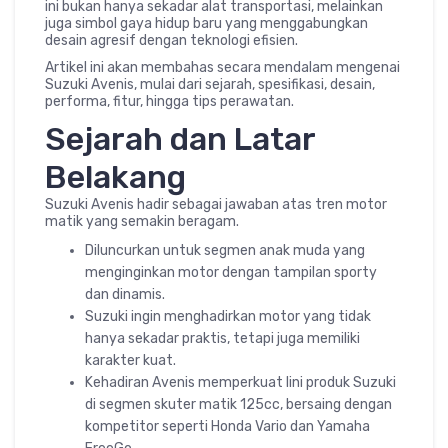
ini bukan hanya sekadar alat transportasi, melainkan
juga simbol gaya hidup baru yang menggabungkan
desain agresif dengan teknologi efisien.
Artikel ini akan membahas secara mendalam mengenai
Suzuki Avenis, mulai dari sejarah, spesifikasi, desain,
performa, fitur, hingga tips perawatan.
Sejarah dan Latar
Belakang
Suzuki Avenis hadir sebagai jawaban atas tren motor
matik yang semakin beragam.
Diluncurkan untuk segmen anak muda yang
menginginkan motor dengan tampilan sporty
dan dinamis.
Suzuki ingin menghadirkan motor yang tidak
hanya sekadar praktis, tetapi juga memiliki
karakter kuat.
Kehadiran Avenis memperkuat lini produk Suzuki
di segmen skuter matik 125cc, bersaing dengan
kompetitor seperti Honda Vario dan Yamaha