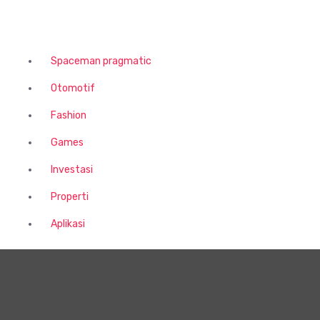
Spaceman pragmatic
Otomotif
Fashion
Games
Investasi
Properti
Aplikasi