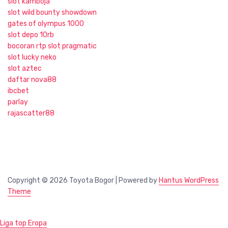
slot kamboja
slot wild bounty showdown
gates of olympus 1000
slot depo 10rb
bocoran rtp slot pragmatic
slot lucky neko
slot aztec
daftar nova88
ibcbet
parlay
rajascatter88
Copyright © 2026 Toyota Bogor | Powered by
Hantus WordPress
Theme
Liga top Eropa