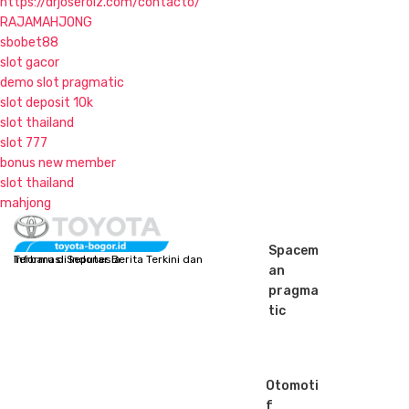
https://drjoseroiz.com/contacto/
RAJAMAHJONG
sbobet88
slot gacor
demo slot pragmatic
slot deposit 10k
slot thailand
slot 777
bonus new member
slot thailand
mahjong
S
k
Spacem
Informasi Seputar Berita Terkini dan Terbaru di Indonesia
i
an
p
pragma
t
tic
o
c
o
n
Otomoti
t
f