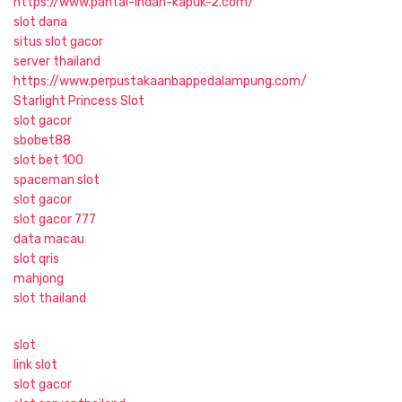
https://www.pantai-indah-kapuk-2.com/
slot dana
situs slot gacor
server thailand
https://www.perpustakaanbappedalampung.com/
Starlight Princess Slot
slot gacor
sbobet88
slot bet 100
spaceman slot
slot gacor
slot gacor 777
data macau
slot qris
mahjong
slot thailand
slot
link slot
slot gacor