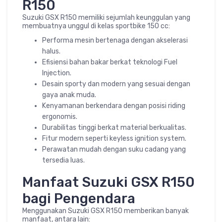
R150
Suzuki GSX R150 memiliki sejumlah keunggulan yang
membuatnya unggul di kelas sportbike 150 cc:
Performa mesin bertenaga dengan akselerasi
halus.
Efisiensi bahan bakar berkat teknologi Fuel
Injection.
Desain sporty dan modern yang sesuai dengan
gaya anak muda.
Kenyamanan berkendara dengan posisi riding
ergonomis.
Durabilitas tinggi berkat material berkualitas.
Fitur modern seperti keyless ignition system.
Perawatan mudah dengan suku cadang yang
tersedia luas.
Manfaat Suzuki GSX R150
bagi Pengendara
Menggunakan Suzuki GSX R150 memberikan banyak
manfaat, antara lain: