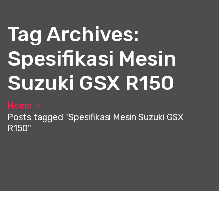
Tag Archives:
Spesifikasi Mesin
Suzuki GSX R150
Home
Posts tagged "Spesifikasi Mesin Suzuki GSX
R150"