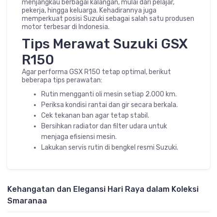
menjangkau berbagai kalangan, mulai dari pelajar,
pekerja, hingga keluarga. Kehadirannya juga
memperkuat posisi Suzuki sebagai salah satu produsen
motor terbesar di Indonesia.
Tips Merawat Suzuki GSX
R150
Agar performa GSX R150 tetap optimal, berikut
beberapa tips perawatan:
Rutin mengganti oli mesin setiap 2.000 km.
Periksa kondisi rantai dan gir secara berkala.
Cek tekanan ban agar tetap stabil.
Bersihkan radiator dan filter udara untuk
menjaga efisiensi mesin.
Lakukan servis rutin di bengkel resmi Suzuki.
Kehangatan dan Elegansi Hari Raya dalam Koleksi
Smaranaa