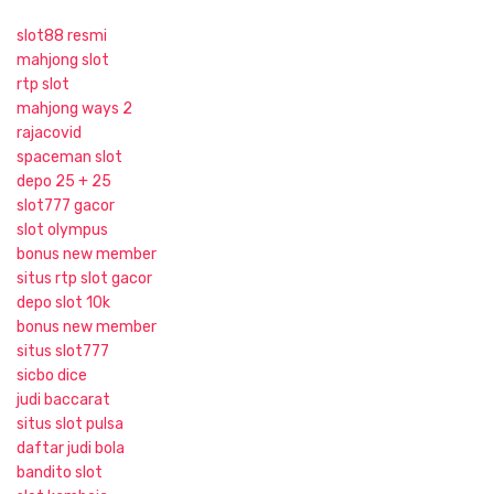
slot88 resmi
mahjong slot
rtp slot
mahjong ways 2
rajacovid
spaceman slot
depo 25 + 25
slot777 gacor
slot olympus
bonus new member
situs rtp slot gacor
depo slot 10k
bonus new member
situs slot777
sicbo dice
judi baccarat
situs slot pulsa
daftar judi bola
bandito slot