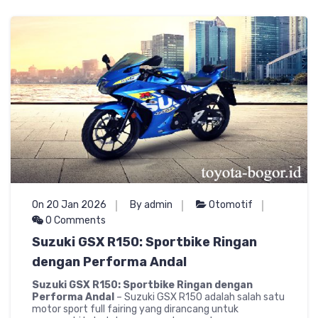
On 20 Jan 2026
By admin
Otomotif
0 Comments
Suzuki GSX R150: Sportbike Ringan
dengan Performa Andal
Suzuki GSX R150: Sportbike Ringan dengan
Performa Andal
– Suzuki GSX R150 adalah salah satu
motor sport full fairing yang dirancang untuk