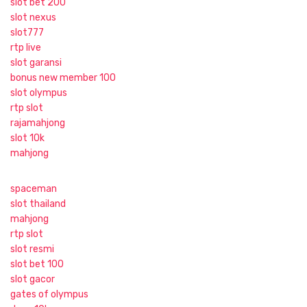
slot bet 200
slot nexus
slot777
rtp live
slot garansi
bonus new member 100
slot olympus
rtp slot
rajamahjong
slot 10k
mahjong
spaceman
slot thailand
mahjong
rtp slot
slot resmi
slot bet 100
slot gacor
gates of olympus