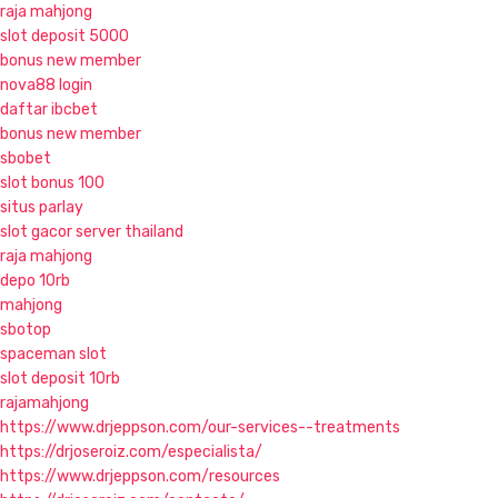
raja mahjong
slot deposit 5000
bonus new member
nova88 login
daftar ibcbet
bonus new member
sbobet
slot bonus 100
situs parlay
slot gacor server thailand
raja mahjong
depo 10rb
mahjong
sbotop
spaceman slot
slot deposit 10rb
rajamahjong
https://www.drjeppson.com/our-services--treatments
https://drjoseroiz.com/especialista/
https://www.drjeppson.com/resources