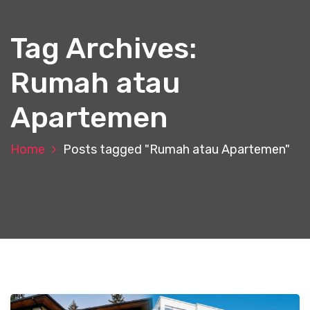
Tag Archives:
Rumah atau
Apartemen
Home
Posts tagged "Rumah atau Apartemen"