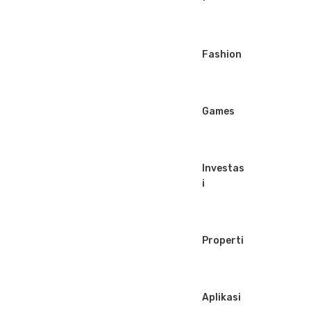
e
n
t
Fashion
Games
Investas
i
Properti
Aplikasi