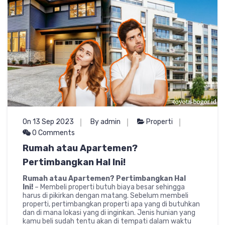
On 13 Sep 2023
By admin
Properti
0 Comments
Rumah atau Apartemen?
Pertimbangkan Hal Ini!
Rumah atau Apartemen? Pertimbangkan Hal
Ini!
– Membeli properti butuh biaya besar sehingga
harus di pikirkan dengan matang. Sebelum membeli
properti, pertimbangkan properti apa yang di butuhkan
dan di mana lokasi yang di inginkan. Jenis hunian yang
kamu beli sudah tentu akan di tempati dalam waktu