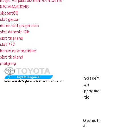
https://drjoseroiz.com/contacto/
RAJAMAHJONG
sbobet88
slot gacor
demo slot pragmatic
slot deposit 10k
slot thailand
slot 777
bonus new member
slot thailand
mahjong
S
k
Spacem
Informasi Seputar Berita Terkini dan Terbaru di Indonesia
i
an
p
pragma
t
tic
o
c
o
n
Otomoti
t
f