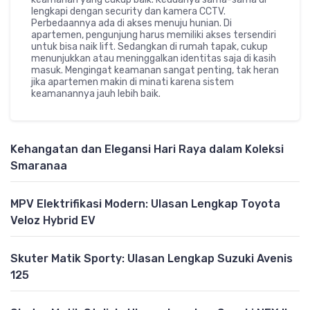
lengkapi dengan security dan kamera CCTV.
Perbedaannya ada di akses menuju hunian. Di
apartemen, pengunjung harus memiliki akses tersendiri
untuk bisa naik lift. Sedangkan di rumah tapak, cukup
menunjukkan atau meninggalkan identitas saja di kasih
masuk. Mengingat keamanan sangat penting, tak heran
jika apartemen makin di minati karena sistem
keamanannya jauh lebih baik.
Kehangatan dan Elegansi Hari Raya dalam Koleksi
Smaranaa
MPV Elektrifikasi Modern: Ulasan Lengkap Toyota
Veloz Hybrid EV
Skuter Matik Sporty: Ulasan Lengkap Suzuki Avenis
125