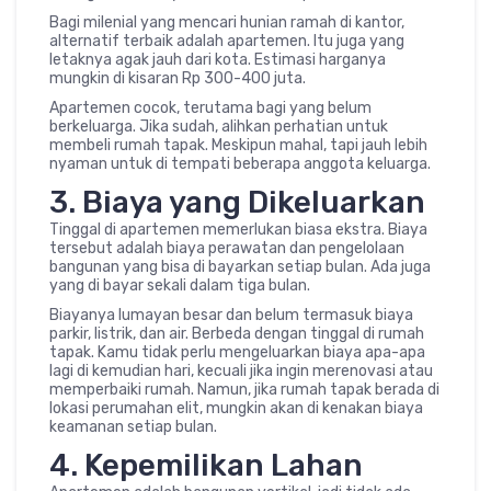
Bagi milenial yang mencari hunian ramah di kantor,
alternatif terbaik adalah apartemen. Itu juga yang
letaknya agak jauh dari kota. Estimasi harganya
mungkin di kisaran Rp 300-400 juta.
Apartemen cocok, terutama bagi yang belum
berkeluarga. Jika sudah, alihkan perhatian untuk
membeli rumah tapak. Meskipun mahal, tapi jauh lebih
nyaman untuk di tempati beberapa anggota keluarga.
3. Biaya yang Dikeluarkan
Tinggal di apartemen memerlukan biasa ekstra. Biaya
tersebut adalah biaya perawatan dan pengelolaan
bangunan yang bisa di bayarkan setiap bulan. Ada juga
yang di bayar sekali dalam tiga bulan.
Biayanya lumayan besar dan belum termasuk biaya
parkir, listrik, dan air. Berbeda dengan tinggal di rumah
tapak. Kamu tidak perlu mengeluarkan biaya apa-apa
lagi di kemudian hari, kecuali jika ingin merenovasi atau
memperbaiki rumah. Namun, jika rumah tapak berada di
lokasi perumahan elit, mungkin akan di kenakan biaya
keamanan setiap bulan.
4. Kepemilikan Lahan