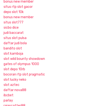
bonus new member
situs rtp slot gacor
depo slot 10k
bonus new member
situs slot777
sicbo dice
judi baccarat
situs slot pulsa
daftar judi bola
bandito slot
slot kamboja
slot wild bounty showdown
gates of olympus 1000
slot depo 10rb
bocoran rtp slot pragmatic
slot lucky neko
slot aztec
daftar nova88
ibcbet
parlay
rajascatter88