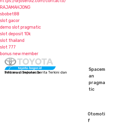
https://drjoseroiz.com/contacto/
RAJAMAHJONG
sbobet88
slot gacor
demo slot pragmatic
slot deposit 10k
slot thailand
slot 777
bonus new member
S
k
Spacem
Informasi Seputar Berita Terkini dan Terbaru di Indonesia
i
an
p
pragma
t
tic
o
c
o
n
Otomoti
t
f
e
n