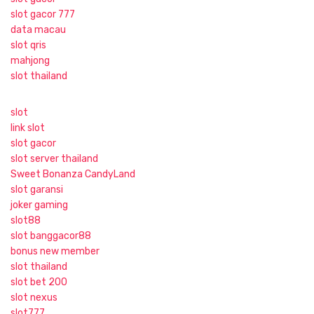
slot gacor 777
data macau
slot qris
mahjong
slot thailand
slot
link slot
slot gacor
slot server thailand
Sweet Bonanza CandyLand
slot garansi
joker gaming
slot88
slot banggacor88
bonus new member
slot thailand
slot bet 200
slot nexus
slot777