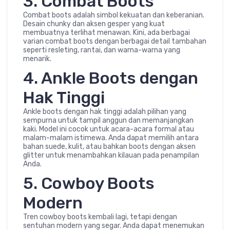
3. Combat Boots
Combat boots adalah simbol kekuatan dan keberanian.
Desain chunky dan aksen gesper yang kuat
membuatnya terlihat menawan. Kini, ada berbagai
varian combat boots dengan berbagai detail tambahan
seperti resleting, rantai, dan warna-warna yang
menarik.
4. Ankle Boots dengan
Hak Tinggi
Ankle boots dengan hak tinggi adalah pilihan yang
sempurna untuk tampil anggun dan memanjangkan
kaki. Model ini cocok untuk acara-acara formal atau
malam-malam istimewa. Anda dapat memilih antara
bahan suede, kulit, atau bahkan boots dengan aksen
glitter untuk menambahkan kilauan pada penampilan
Anda.
5. Cowboy Boots
Modern
Tren cowboy boots kembali lagi, tetapi dengan
sentuhan modern yang segar. Anda dapat menemukan