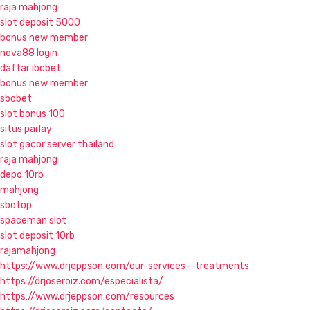
raja mahjong
slot deposit 5000
bonus new member
nova88 login
daftar ibcbet
bonus new member
sbobet
slot bonus 100
situs parlay
slot gacor server thailand
raja mahjong
depo 10rb
mahjong
sbotop
spaceman slot
slot deposit 10rb
rajamahjong
https://www.drjeppson.com/our-services--treatments
https://drjoseroiz.com/especialista/
https://www.drjeppson.com/resources