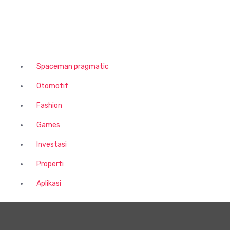
Spaceman pragmatic
Otomotif
Fashion
Games
Investasi
Properti
Aplikasi