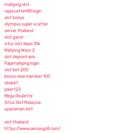
mahjong slot
rajascatter88 login
slot bonus
olympus super scatter
server thailand
slot gacor
situs slot depo 10k
Mahjong Ways 2
slot deposit qris
Rajamahjong login
slot bet 200
bonus new member 100
sbobet
joker123
Mega Roulette
Situs Slot Malaysia
spaceman slot
slot thailand
https://www.sernasgrill.com/