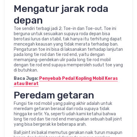
Mengatur jarak roda
depan
Toe sendiri terbagi jadi 2; Toe-in dan Toe-out. Toe ini
berguna untuk sesuaikan supaya roda depan bisa
berotasi lurus dan stabil, tak hanya itu terhitung dapat
mencegah keausan yang tidak merata terhadap ban.
Pengaturan toe ini bisa di laksanakan terhadap lanjutan
pada long tie rod dan tie rod end, yaitu dengan
memanjang-pendekan ulir pada long tie rod mobil
dengan tie rod end supaya memperoleh sudut toe yang
di butuhkan.
Baca Juga:
Penyebab Pedal Kopling Mobil Keras
atau Berat
Peredam getaran
Fungsi tie rod mobil yang paling akhir adalah untuk
meredam getaran berasal dari roda supaya tidak
hingga ke setir. Ya, seperti udah kami ketahui bahwa
long tie rod dan tie rod end merupakan sebuah ball joint
yang bisa bergerak ke beberapa arah.
Ball joint ini bakal memutus gerakan naik turun maupun