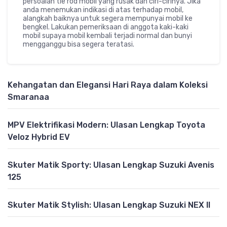
persoalan tie rod mobil yang rusak dan ciri-cirinya. Jika
anda menemukan indikasi di atas terhadap mobil,
alangkah baiknya untuk segera mempunyai mobil ke
bengkel. Lakukan pemeriksaan di anggota kaki-kaki
mobil supaya mobil kembali terjadi normal dan bunyi
mengganggu bisa segera teratasi.
Kehangatan dan Elegansi Hari Raya dalam Koleksi
Smaranaa
MPV Elektrifikasi Modern: Ulasan Lengkap Toyota
Veloz Hybrid EV
Skuter Matik Sporty: Ulasan Lengkap Suzuki Avenis
125
Skuter Matik Stylish: Ulasan Lengkap Suzuki NEX II