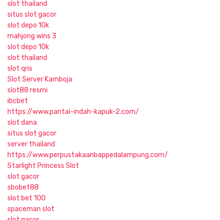
slot thailand
situs slot gacor
slot depo 10k
mahjong wins 3
slot depo 10k
slot thailand
slot qris
Slot Server Kamboja
slot88 resmi
ibcbet
https://www.pantai-indah-kapuk-2.com/
slot dana
situs slot gacor
server thailand
https://www.perpustakaanbappedalampung.com/
Starlight Princess Slot
slot gacor
sbobet88
slot bet 100
spaceman slot
slot gacor