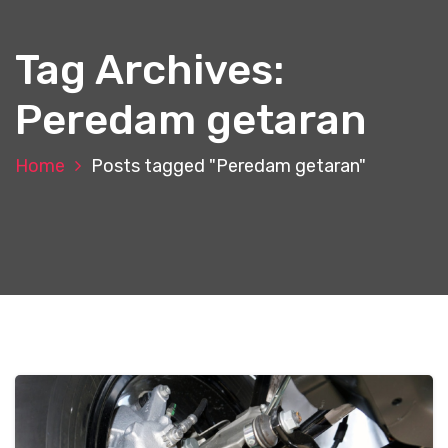
Tag Archives:
Peredam getaran
Home
Posts tagged "Peredam getaran"