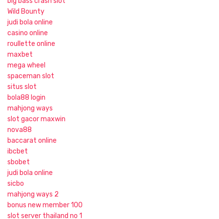
big bass crash slot
Wild Bounty
judi bola online
casino online
roullette online
maxbet
mega wheel
spaceman slot
situs slot
bola88 login
mahjong ways
slot gacor maxwin
nova88
baccarat online
ibcbet
sbobet
judi bola online
sicbo
mahjong ways 2
bonus new member 100
slot server thailand no 1