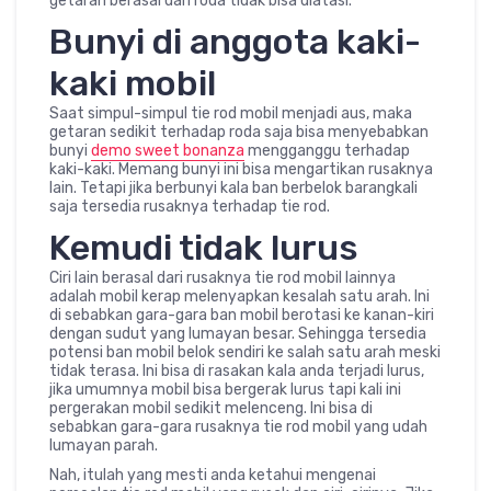
getaran berasal dari roda tidak bisa diatasi.
Bunyi di anggota kaki-
kaki mobil
Saat simpul-simpul tie rod mobil menjadi aus, maka
getaran sedikit terhadap roda saja bisa menyebabkan
bunyi
demo sweet bonanza
mengganggu terhadap
kaki-kaki. Memang bunyi ini bisa mengartikan rusaknya
lain. Tetapi jika berbunyi kala ban berbelok barangkali
saja tersedia rusaknya terhadap tie rod.
Kemudi tidak lurus
Ciri lain berasal dari rusaknya tie rod mobil lainnya
adalah mobil kerap melenyapkan kesalah satu arah. Ini
di sebabkan gara-gara ban mobil berotasi ke kanan-kiri
dengan sudut yang lumayan besar. Sehingga tersedia
potensi ban mobil belok sendiri ke salah satu arah meski
tidak terasa. Ini bisa di rasakan kala anda terjadi lurus,
jika umumnya mobil bisa bergerak lurus tapi kali ini
pergerakan mobil sedikit melenceng. Ini bisa di
sebabkan gara-gara rusaknya tie rod mobil yang udah
lumayan parah.
Nah, itulah yang mesti anda ketahui mengenai