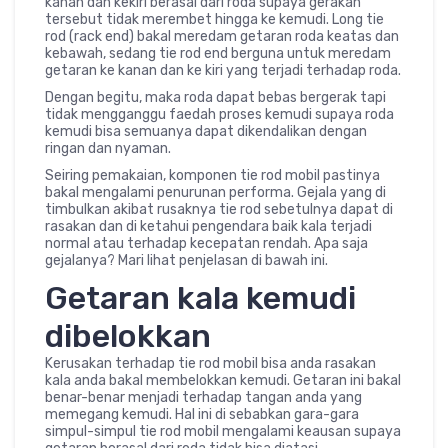
kanan dan kekiri berasal dari roda supaya gerakan
tersebut tidak merembet hingga ke kemudi. Long tie
rod (rack end) bakal meredam getaran roda keatas dan
kebawah, sedang tie rod end berguna untuk meredam
getaran ke kanan dan ke kiri yang terjadi terhadap roda.
Dengan begitu, maka roda dapat bebas bergerak tapi
tidak mengganggu faedah proses kemudi supaya roda
kemudi bisa semuanya dapat dikendalikan dengan
ringan dan nyaman.
Seiring pemakaian, komponen tie rod mobil pastinya
bakal mengalami penurunan performa. Gejala yang di
timbulkan akibat rusaknya tie rod sebetulnya dapat di
rasakan dan di ketahui pengendara baik kala terjadi
normal atau terhadap kecepatan rendah. Apa saja
gejalanya? Mari lihat penjelasan di bawah ini.
Getaran kala kemudi
dibelokkan
Kerusakan terhadap tie rod mobil bisa anda rasakan
kala anda bakal membelokkan kemudi. Getaran ini bakal
benar-benar menjadi terhadap tangan anda yang
memegang kemudi. Hal ini di sebabkan gara-gara
simpul-simpul tie rod mobil mengalami keausan supaya