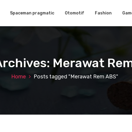
Spaceman pragmatic
Otomotif
Fashion
Gam
Archives: Merawat Re
Home
Posts tagged "Merawat Rem ABS"