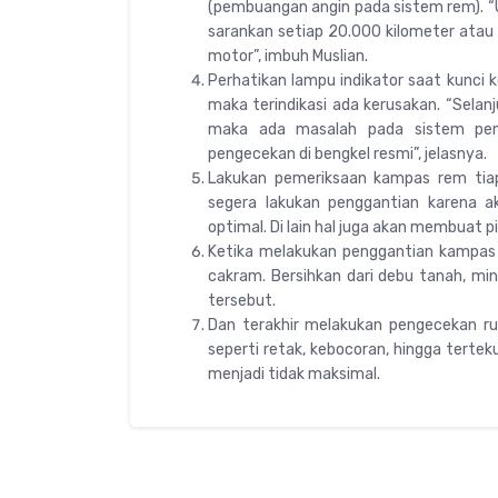
(pembuangan angin pada sistem rem). 
sarankan setiap 20.000 kilometer atau 
motor”, imbuh Muslian.
Perhatikan lampu indikator saat kunci k
maka terindikasi ada kerusakan. “Selanj
maka ada masalah pada sistem pen
pengecekan di bengkel resmi”, jelasnya.
Lakukan pemeriksaan kampas rem tiap 
segera lakukan penggantian karena
optimal. Di lain hal juga akan membuat 
Ketika melakukan penggantian kampas
cakram. Bersihkan dari debu tanah, m
tersebut.
Dan terakhir melakukan pengecekan ru
seperti retak, kebocoran, hingga ter
menjadi tidak maksimal.