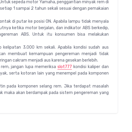
“Untuk sepeda motor Yamaha, penggantian minyak rem di
setiap 1 sampai 2 tahun sekali sesuai dengan pemakaian
ontak di putar ke posisi ON. Apabila lampu tidak menyala
utnya ketika motor berjalan, dan indikator ABS berkedip,
gereman ABS. Untuk itu konsumen bisa melakukan
kelipatan 3.000 km sekali. Apabila kondisi sudah aus
 akan membuat kemampuan pengereman menjadi tidak
piringan cakram menjadi aus karena gesekan berlebih.
 rem, jangan lupa memeriksa
slot777
kondisi kaliper dan
inyak, serta kotoran lain yang menempel pada komponen
tin pada komponen selang rem. Jika terdapat masalah
tekuk maka akan berdampak pada sistem pengereman yang