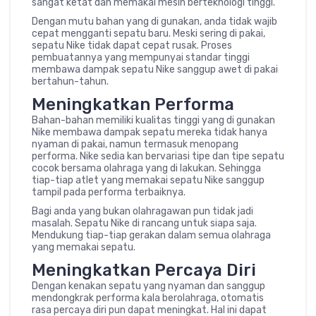
sangat ketat dan memakai mesin berteknologi tinggi.
Dengan mutu bahan yang di gunakan, anda tidak wajib
cepat mengganti sepatu baru. Meski sering di pakai,
sepatu Nike tidak dapat cepat rusak. Proses
pembuatannya yang mempunyai standar tinggi
membawa dampak sepatu Nike sanggup awet di pakai
bertahun-tahun.
Meningkatkan Performa
Bahan-bahan memiliki kualitas tinggi yang di gunakan
Nike membawa dampak sepatu mereka tidak hanya
nyaman di pakai, namun termasuk menopang
performa. Nike sedia kan bervariasi tipe dan tipe sepatu
cocok bersama olahraga yang di lakukan. Sehingga
tiap-tiap atlet yang memakai sepatu Nike sanggup
tampil pada performa terbaiknya.
Bagi anda yang bukan olahragawan pun tidak jadi
masalah. Sepatu Nike di rancang untuk siapa saja.
Mendukung tiap-tiap gerakan dalam semua olahraga
yang memakai sepatu.
Meningkatkan Percaya Diri
Dengan kenakan sepatu yang nyaman dan sanggup
mendongkrak performa kala berolahraga, otomatis
rasa percaya diri pun dapat meningkat. Hal ini dapat