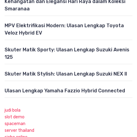
Kehangatan dan Elegansi Hari Raya dalam Koleksi
Smaranaa
MPV Elektrifikasi Modern: Ulasan Lengkap Toyota
Veloz Hybrid EV
Skuter Matik Sporty: Ulasan Lengkap Suzuki Avenis
125
Skuter Matik Stylish: Ulasan Lengkap Suzuki NEX II
Ulasan Lengkap Yamaha Fazzio Hybrid Connected
judi bola
slot demo
spaceman
server thailand