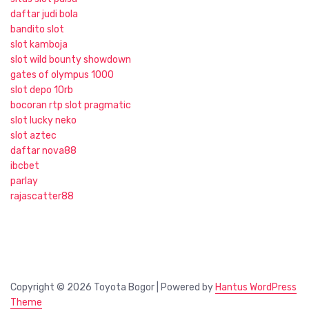
daftar judi bola
bandito slot
slot kamboja
slot wild bounty showdown
gates of olympus 1000
slot depo 10rb
bocoran rtp slot pragmatic
slot lucky neko
slot aztec
daftar nova88
ibcbet
parlay
rajascatter88
Copyright © 2026 Toyota Bogor | Powered by
Hantus WordPress
Theme