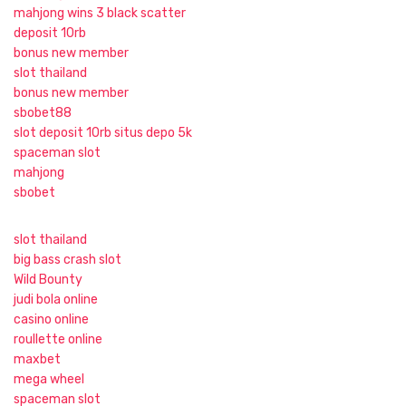
mahjong wins 3 black scatter
deposit 10rb
bonus new member
slot thailand
bonus new member
sbobet88
slot deposit 10rb
situs depo 5k
spaceman slot
mahjong
sbobet
slot thailand
big bass crash slot
Wild Bounty
judi bola online
casino online
roullette online
maxbet
mega wheel
spaceman slot