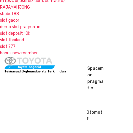
https://drjoseroiz.com/contacto/
RAJAMAHJONG
sbobet88
slot gacor
demo slot pragmatic
slot deposit 10k
slot thailand
slot 777
bonus new member
S
k
Spacem
Informasi Seputar Berita Terkini dan Terbaru di Indonesia
i
an
p
pragma
t
tic
o
c
o
n
Otomoti
t
f
e
n