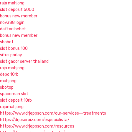
raja mahjong
slot deposit 5000
bonus new member
nova88 login
daftar ibcbet
bonus new member
sbobet
slot bonus 100
situs parlay
slot gacor server thailand
raja mahjong
depo 10rb
mahjong
sbotop
spaceman slot
slot deposit 10rb
rajamahjong
https://www.drjeppson.com/our-services--treatments
https://drjoseroiz.com/especialista/
https://www.drjeppson.com/resources