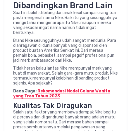
Dibandingkan Brand Lain
Saat ini boleh di bilang dari anak kecil sampai orang tua
pasti mengenal nama Nike. Baik itu yang sesungguhnya
mengetahui mengenai apa itu Nike, maupun mereka
yang sekadar ingat nama namun tidak ingat
bentuknya.
Brand Nike sesungguhnya udah sangat mendunia. Para
olahragawan di dunia banyak yang di sponsori oleh
product buatan Amerika Serikat ini. Dari merasa
pemain bola, pebasket, sampai pegolf profesional pun
jadi merk ambassador dari Nike.
Tidak heran kalau lantas Nike mempunyai merk yang
kuat di masyarakat. Selain gara-gara mutu produk, Nike
termasuk mempunyai kelebihan di banding product
sejenis. Apa sajakah?
Baca Juga:
Rekomendasi Model Celana Wanita
yang Tren Tahun 2023
Kualitas Tak Diragukan
Salah satu faktor yang membawa dampak Nike begitu
di percaya dan di gandrungi banyak orang adalah mutu
yang selalu nomor satu. Dari merasa bahan sampai
proses pembuatannya melalui pengawasan yang