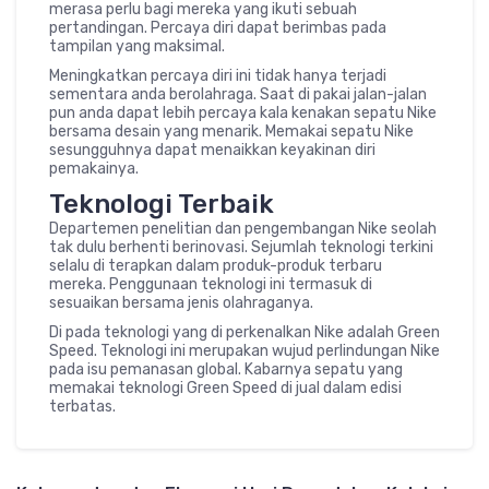
merasa perlu bagi mereka yang ikuti sebuah
pertandingan. Percaya diri dapat berimbas pada
tampilan yang maksimal.
Meningkatkan percaya diri ini tidak hanya terjadi
sementara anda berolahraga. Saat di pakai jalan-jalan
pun anda dapat lebih percaya kala kenakan sepatu Nike
bersama desain yang menarik. Memakai sepatu Nike
sesungguhnya dapat menaikkan keyakinan diri
pemakainya.
Teknologi Terbaik
Departemen penelitian dan pengembangan Nike seolah
tak dulu berhenti berinovasi. Sejumlah teknologi terkini
selalu di terapkan dalam produk-produk terbaru
mereka. Penggunaan teknologi ini termasuk di
sesuaikan bersama jenis olahraganya.
Di pada teknologi yang di perkenalkan Nike adalah Green
Speed. Teknologi ini merupakan wujud perlindungan Nike
pada isu pemanasan global. Kabarnya sepatu yang
memakai teknologi Green Speed di jual dalam edisi
terbatas.