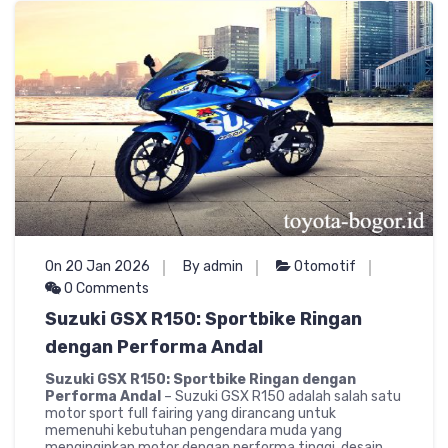
On 20 Jan 2026
By admin
Otomotif
0 Comments
Suzuki GSX R150: Sportbike Ringan
dengan Performa Andal
Suzuki GSX R150: Sportbike Ringan dengan
Performa Andal
– Suzuki GSX R150 adalah salah satu
motor sport full fairing yang dirancang untuk
memenuhi kebutuhan pengendara muda yang
menginginkan motor dengan performa tinggi, desain