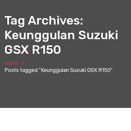
Tag Archives:
Keunggulan Suzuki
GSX R150
Home
Posts tagged "Keunggulan Suzuki GSX R150"