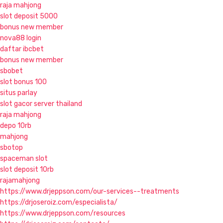
raja mahjong
slot deposit 5000
bonus new member
nova88 login
daftar ibcbet
bonus new member
sbobet
slot bonus 100
situs parlay
slot gacor server thailand
raja mahjong
depo 10rb
mahjong
sbotop
spaceman slot
slot deposit 10rb
rajamahjong
https://www.drjeppson.com/our-services--treatments
https://drjoseroiz.com/especialista/
https://www.drjeppson.com/resources