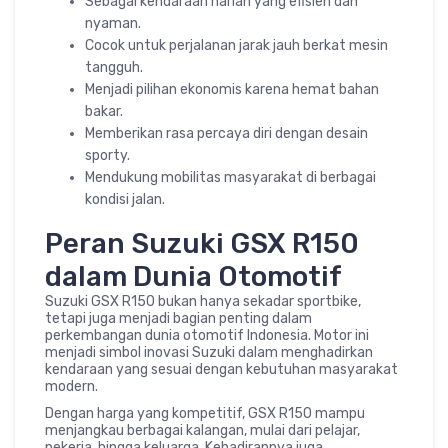
Sebagai kendaraan harian yang efisien dan
nyaman.
Cocok untuk perjalanan jarak jauh berkat mesin
tangguh.
Menjadi pilihan ekonomis karena hemat bahan
bakar.
Memberikan rasa percaya diri dengan desain
sporty.
Mendukung mobilitas masyarakat di berbagai
kondisi jalan.
Peran Suzuki GSX R150
dalam Dunia Otomotif
Suzuki GSX R150 bukan hanya sekadar sportbike,
tetapi juga menjadi bagian penting dalam
perkembangan dunia otomotif Indonesia. Motor ini
menjadi simbol inovasi Suzuki dalam menghadirkan
kendaraan yang sesuai dengan kebutuhan masyarakat
modern.
Dengan harga yang kompetitif, GSX R150 mampu
menjangkau berbagai kalangan, mulai dari pelajar,
pekerja, hingga keluarga. Kehadirannya juga