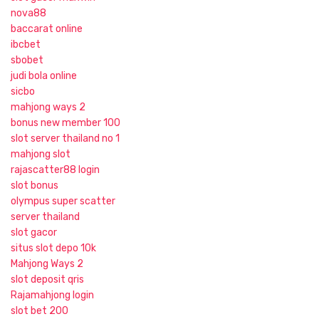
nova88
baccarat online
ibcbet
sbobet
judi bola online
sicbo
mahjong ways 2
bonus new member 100
slot server thailand no 1
mahjong slot
rajascatter88 login
slot bonus
olympus super scatter
server thailand
slot gacor
situs slot depo 10k
Mahjong Ways 2
slot deposit qris
Rajamahjong login
slot bet 200