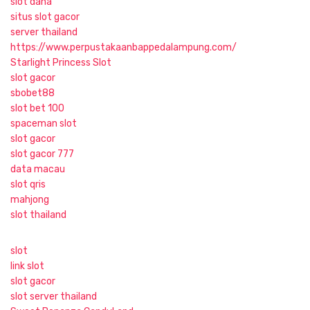
slot dana
situs slot gacor
server thailand
https://www.perpustakaanbappedalampung.com/
Starlight Princess Slot
slot gacor
sbobet88
slot bet 100
spaceman slot
slot gacor
slot gacor 777
data macau
slot qris
mahjong
slot thailand
slot
link slot
slot gacor
slot server thailand