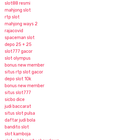
slot88 resmi
mahjong slot
rtp slot
mahjong ways 2
rajacovid
spaceman slot
depo 25 + 25
slot777 gacor
slot olympus
bonus new member
situs rtp slot gacor
depo slot 10k
bonus new member
situs slot777
sicbo dice
judi baccarat
situs slot pulsa
daftar judi bola
bandito slot
slot kamboja