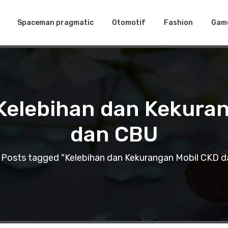
Spaceman pragmatic
Otomotif
Fashion
Gam
 Kelebihan dan Kekura
dan CBU
Posts tagged "Kelebihan dan Kekurangan Mobil CKD 