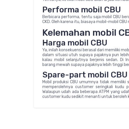
Performa mobil CBU
Berbicara performa, tentu saja mobil CBU be
CKD. Oleh karena itu, biasaya mobil-mobil CBU 
Kelemahan mobil C
Harga mobil CBU
Ya, inilah konsekuensi berasal dari memiliki mob
dalam situasi utuh supaya pajaknya pun lebih 
kalau mobil selanjutnya berjenis sedan. Di I
barang mewah supaya pajaknya lebih tinggi bera
Spare-part mobil CBU
Mobil produksi CBU umumnya tidak memiliki 
memperolehnya customer seringkali kudu p
Walaupun udah ada beberapa ATPM yang udah s
customer kudu sedikit menanti untuk beroleh