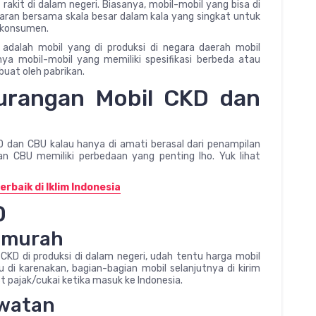
 rakit di dalam negeri. Biasanya, mobil-mobil yang bisa di
asaran bersama skala besar dalam kala yang singkat untuk
a konsumen.
adalah mobil yang di produksi di negara daerah mobil
ya mobil-mobil yang memiliki spesifikasi berbeda atau
 buat oleh pabrikan.
urangan Mobil CKD dan
 dan CBU kalau hanya di amati berasal dari penampilan
n CBU memiliki perbedaan yang penting lho. Yuk lihat
rbaik di Iklim Indonesia
D
h murah
l CKD di produksi di dalam negeri, udah tentu harga mobil
 di karenakan, bagian-bagian mobil selanjutnya di kirim
pajak/cukai ketika masuk ke Indonesia.
awatan