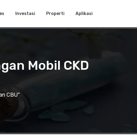
es
Investasi
Properti
Aplikasi
ngan Mobil CKD
dan CBU"