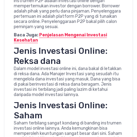
Instrumen P2P adalah investasi online dengan
mempertemukan investor dengan borrower. Borrower
adalah pihak yang perlu dana pinjaman. Penyelenggara
pertemuan ini adalah platform P2P yang di tunaikan
secara online. Penyelenggaraan P2P bakal pilih calon
peminjam yang sesuai.
Baca Juga:
Penjelasan Mengenai Investasi
Kesehatan
Jenis Investasi Online:
Reksa dana
Dalam model investasi online ini, dana bakal di letakkan
di reksa dana. Ada Manajer Investasi yang sesudah itu
mengelola dana investasi yang masuk. Dana yang bisa
di pakai berinvestasi di reksa dana beragam. Jenis
investasi ini terbilang jadi paling lazim di ketahui
daripada model investasi lainnya.
Jenis Investasi Online:
Saham
Saham terbilang sangat kondang di banding instrumen
investasi online lainnya. Anda kemungkinan bisa
memperoleh keuntungan sangat besar dari sini. Saham