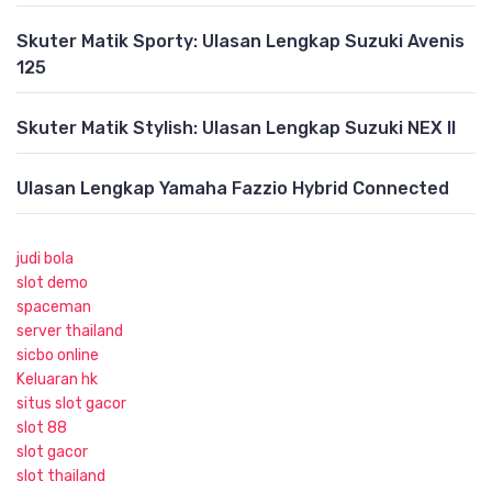
Skuter Matik Sporty: Ulasan Lengkap Suzuki Avenis
125
Skuter Matik Stylish: Ulasan Lengkap Suzuki NEX II
Ulasan Lengkap Yamaha Fazzio Hybrid Connected
judi bola
slot demo
spaceman
server thailand
sicbo online
Keluaran hk
situs slot gacor
slot 88
slot gacor
slot thailand