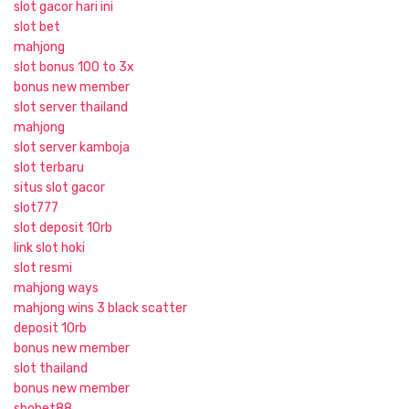
slot gacor hari ini
slot bet
mahjong
slot bonus 100 to 3x
bonus new member
slot server thailand
mahjong
slot server kamboja
slot terbaru
situs slot gacor
slot777
slot deposit 10rb
link slot hoki
slot resmi
mahjong ways
mahjong wins 3 black scatter
deposit 10rb
bonus new member
slot thailand
bonus new member
sbobet88