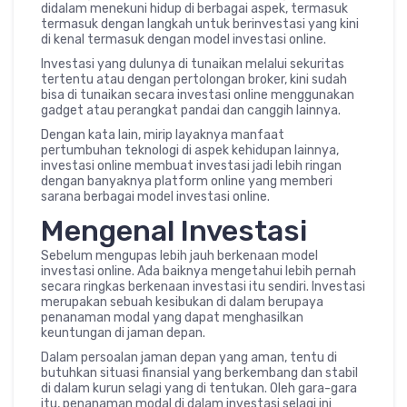
didalam menekuni hidup di berbagai aspek, termasuk
termasuk dengan langkah untuk berinvestasi yang kini
di kenal termasuk dengan model investasi online.
Investasi yang dulunya di tunaikan melalui sekuritas
tertentu atau dengan pertolongan broker, kini sudah
bisa di tunaikan secara investasi online menggunakan
gadget atau perangkat pandai dan canggih lainnya.
Dengan kata lain, mirip layaknya manfaat
pertumbuhan teknologi di aspek kehidupan lainnya,
investasi online membuat investasi jadi lebih ringan
dengan banyaknya platform online yang memberi
sarana berbagai model investasi online.
Mengenal Investasi
Sebelum mengupas lebih jauh berkenaan model
investasi online. Ada baiknya mengetahui lebih pernah
secara ringkas berkenaan investasi itu sendiri. Investasi
merupakan sebuah kesibukan di dalam berupaya
penanaman modal yang dapat menghasilkan
keuntungan di jaman depan.
Dalam persoalan jaman depan yang aman, tentu di
butuhkan situasi finansial yang berkembang dan stabil
di dalam kurun selagi yang di tentukan. Oleh gara-gara
itu, penanaman modal di dalam investasi selagi ini