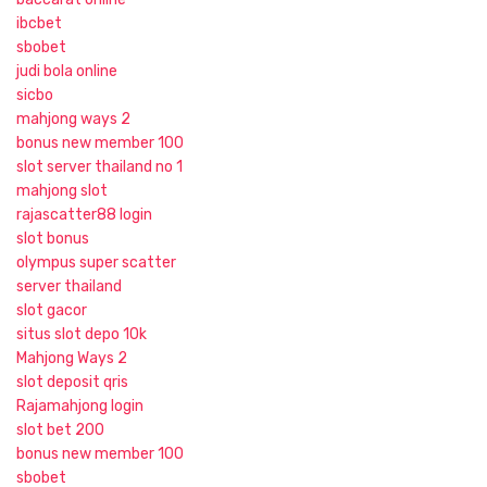
ibcbet
sbobet
judi bola online
sicbo
mahjong ways 2
bonus new member 100
slot server thailand no 1
mahjong slot
rajascatter88 login
slot bonus
olympus super scatter
server thailand
slot gacor
situs slot depo 10k
Mahjong Ways 2
slot deposit qris
Rajamahjong login
slot bet 200
bonus new member 100
sbobet