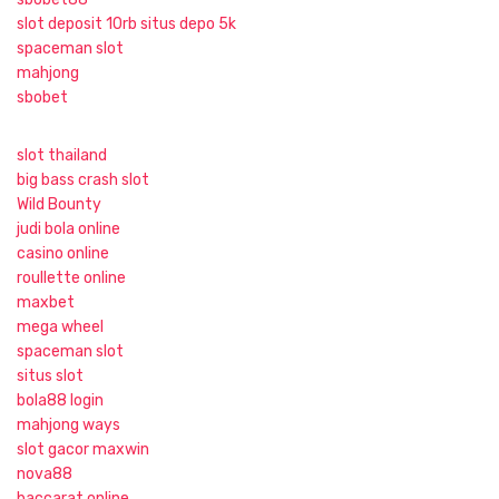
slot deposit 10rb
situs depo 5k
spaceman slot
mahjong
sbobet
slot thailand
big bass crash slot
Wild Bounty
judi bola online
casino online
roullette online
maxbet
mega wheel
spaceman slot
situs slot
bola88 login
mahjong ways
slot gacor maxwin
nova88
baccarat online