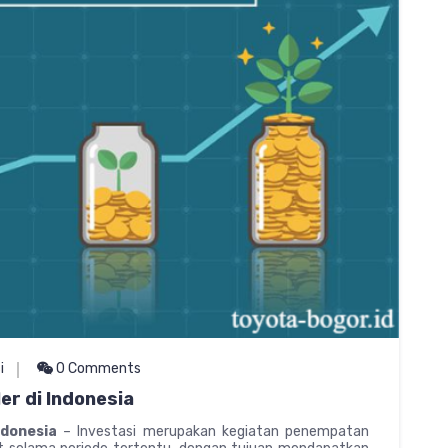
i
0 Comments
er di Indonesia
ndonesia
– Investasi merupakan kegiatan penempatan