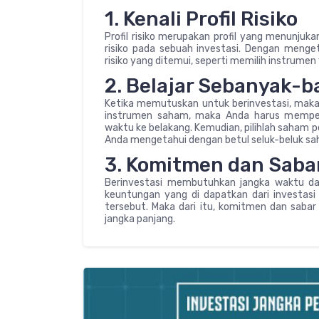
1. Kenali Profil Risiko
Profil risiko merupakan profil yang menunj
risiko pada sebuah investasi. Dengan mengeta
risiko yang ditemui, seperti memilih instrumen
2. Belajar Sebanyak-
Ketika memutuskan untuk berinvestasi, maka A
instrumen saham, maka Anda harus mempel
waktu ke belakang. Kemudian, pilihlah saham 
Anda mengetahui dengan betul seluk-beluk sa
3. Komitmen dan Saba
Berinvestasi membutuhkan jangka waktu dan
keuntungan yang di dapatkan dari investasi
tersebut. Maka dari itu, komitmen dan sabar
jangka panjang.