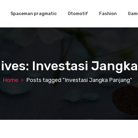
Spaceman pragmatic
Otomotif
Fashion
Gam
ives: Investasi Jangk
Home
Posts tagged "Investasi Jangka Panjang"