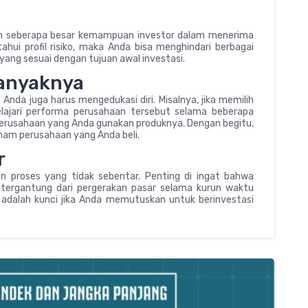
ukan seberapa besar kemampuan investor dalam menerima
hui profil risiko, maka Anda bisa menghindari berbagai
 yang sesuai dengan tujuan awal investasi.
banyaknya
nda juga harus mengedukasi diri. Misalnya, jika memilih
ajari performa perusahaan tersebut selama beberapa
perusahaan yang Anda gunakan produknya. Dengan begitu,
ham perusahaan yang Anda beli.
r
 proses yang tidak sebentar. Penting di ingat bahwa
 tergantung dari pergerakan pasar selama kurun waktu
 adalah kunci jika Anda memutuskan untuk berinvestasi