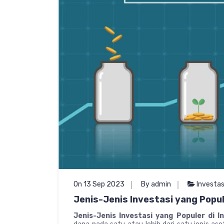
On 13 Sep 2023
By admin
Investas
Jenis-Jenis Investasi yang Popul
Jenis-Jenis Investasi yang Populer di I