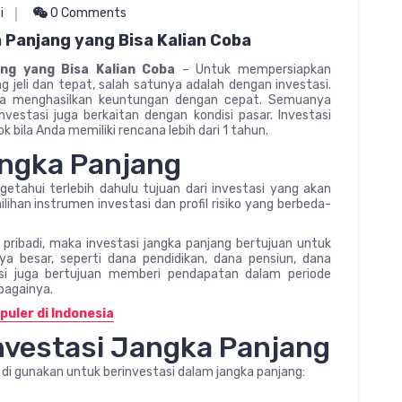
i
0 Comments
 Panjang yang Bisa Kalian Coba
ang yang Bisa Kalian Coba
– Untuk mempersiapkan
g jeli dan tepat, salah satunya adalah dengan investasi.
isa menghasilkan keuntungan dengan cepat. Semuanya
estasi juga berkaitan dengan kondisi pasar. Investasi
k bila Anda memiliki rencana lebih dari 1 tahun.
angka Panjang
tahui terlebih dahulu tujuan dari investasi yang akan
ilihan instrumen investasi dan profil risiko yang berbeda-
 pribadi, maka investasi jangka panjang bertujuan untuk
 besar, seperti dana pendidikan, dana pensiun, dana
stasi juga bertujuan memberi pendapatan dalam periode
ebagainya.
puler di Indonesia
Investasi Jangka Panjang
 di gunakan untuk berinvestasi dalam jangka panjang: