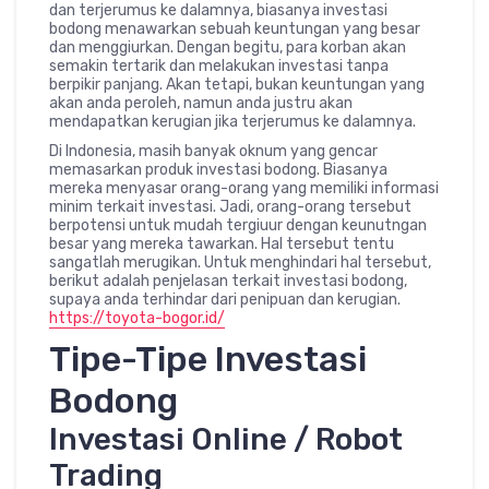
dan terjerumus ke dalamnya, biasanya investasi
bodong menawarkan sebuah keuntungan yang besar
dan menggiurkan. Dengan begitu, para korban akan
semakin tertarik dan melakukan investasi tanpa
berpikir panjang. Akan tetapi, bukan keuntungan yang
akan anda peroleh, namun anda justru akan
mendapatkan kerugian jika terjerumus ke dalamnya.
Di Indonesia, masih banyak oknum yang gencar
memasarkan produk investasi bodong. Biasanya
mereka menyasar orang-orang yang memiliki informasi
minim terkait investasi. Jadi, orang-orang tersebut
berpotensi untuk mudah tergiuur dengan keunutngan
besar yang mereka tawarkan. Hal tersebut tentu
sangatlah merugikan. Untuk menghindari hal tersebut,
berikut adalah penjelasan terkait investasi bodong,
supaya anda terhindar dari penipuan dan kerugian.
https://toyota-bogor.id/
Tipe-Tipe Investasi
Bodong
Investasi Online / Robot
Trading