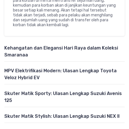
para korban di minta mentransfer sejumlah uang,
kemudian para korban akan di janjikan keuntungan yang
besar setiap kali menang. Akan tetapi hal tersebut
tidak akan terjadi, sebab para pelaku akan menghilang
dan sejumlah uang yang sudah di transfer oleh para
korban tidak akan kembali lagi.
Kehangatan dan Elegansi Hari Raya dalam Koleksi
Smaranaa
MPV Elektrifikasi Modern: Ulasan Lengkap Toyota
Veloz Hybrid EV
Skuter Matik Sporty: Ulasan Lengkap Suzuki Avenis
125
Skuter Matik Stylish: Ulasan Lengkap Suzuki NEX II