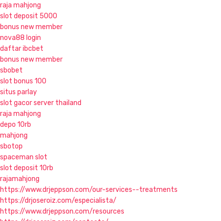
raja mahjong
slot deposit 5000
bonus new member
nova88 login
daftar ibcbet
bonus new member
sbobet
slot bonus 100
situs parlay
slot gacor server thailand
raja mahjong
depo 10rb
mahjong
sbotop
spaceman slot
slot deposit 10rb
rajamahjong
https://www.drjeppson.com/our-services--treatments
https://drjoseroiz.com/especialista/
https://www.drjeppson.com/resources