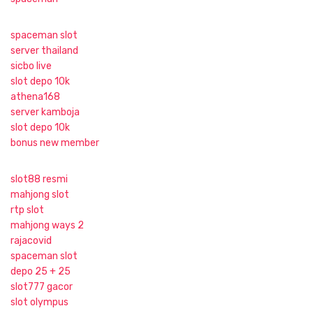
spaceman slot
server thailand
sicbo live
slot depo 10k
athena168
server kamboja
slot depo 10k
bonus new member
slot88 resmi
mahjong slot
rtp slot
mahjong ways 2
rajacovid
spaceman slot
depo 25 + 25
slot777 gacor
slot olympus