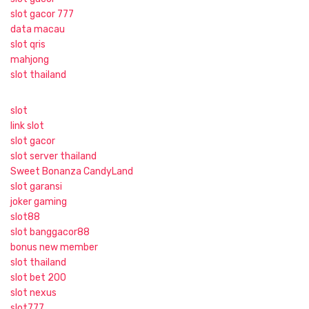
slot gacor 777
data macau
slot qris
mahjong
slot thailand
slot
link slot
slot gacor
slot server thailand
Sweet Bonanza CandyLand
slot garansi
joker gaming
slot88
slot banggacor88
bonus new member
slot thailand
slot bet 200
slot nexus
slot777