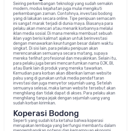
Seiring perkembangan teknologi yang sudah semakin
modern, modus kejahatan juga mulai mengikuti
perkembangan zaman. Contohnya, investasi bodong
yang di lakukan secara online. Tipe penipuan semacam
ini sangat marak terjadi di dunia maya. Biasanya para
pelaku akan mencari atau menarik korbannya melalui
iklan media sosial. Di mana mereka membuat sebuah
iklan yagn berisi kalimat ajakan untuk berinvestasi
dengan menawarkan keuntungan besar dalam waktu
singkat. Di sisi lain, para pelaku penipuan akan
merencanakan semuanya secara matang, supaya
mereka terlihat profesional dan meyakinkan. Selain itu,
para pelaku juga berani mencantumkan nama OJK, BI,
atau Bank lain di produk yang mereka tawarkan.
Kemudian para korban akan diberikan laman website
palsu yang di gunakan untuk media pendaftaran
investasi dan juga menyetor sejumlah uang. Setelah
semuanya selesai, maka laman website tersebut akan
menghilang dan tidak dapat di akses. Para pelaku akan
menghilang tanpa jejak dengan sejumlah uang yang
sudah korban kirimkan.
Koperasi Bodong
Seperti yang sudah kita ketahui bahwa koperasi
merupakan lembaga yang berfungsi membantu dalam
mengembangkan potensi dan kemampuan ekonomi