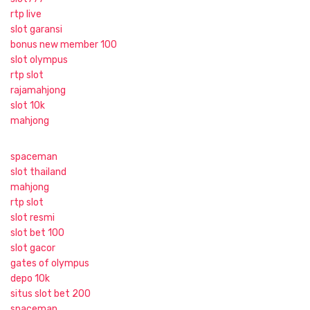
rtp live
slot garansi
bonus new member 100
slot olympus
rtp slot
rajamahjong
slot 10k
mahjong
spaceman
slot thailand
mahjong
rtp slot
slot resmi
slot bet 100
slot gacor
gates of olympus
depo 10k
situs slot bet 200
spaceman