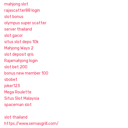
mahjong slot
rajascatter88 login
slot bonus
olympus super scatter
server thailand
slot gacor
situs slot depo 10k
Mahjong Ways 2
slot deposit qris
Rajamahjong login
slot bet 200
bonus new member 100
sbobet
joker123
Mega Roulette
Situs Slot Malaysia
spaceman slot
slot thailand
https://www.sernasgrill.com/