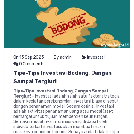
On 13 Sep 2023
By admin
Investasi
0 Comments
Tipe-Tipe Investasi Bodong, Jangan
Sampai Tergiur!
Tipe-Tipe Investasi Bodong, Jangan Sampai
Tergiur!
– Investasi adalah salah satu faktor strategis
dalam kegiatan perekonomian. Investasi biasa di sebut
dengan penanaman modal. Secara definisi, Investasi
adalah aktivitas penanaman uang atau modal (aset
berharga) untuk tujuan memperoleh keuntungan.
Semakin mudahnya informasi yang di dapat oleh
individu terkait investasi, akan membuat makin
maraknya penipuan bodong. Supaya anda tidak tertipu