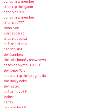
bonus new member
situs rtp slot gacor
depo slot 10k
bonus new member
situs slot777
sicbo dice
judi baccarat
situs slot pulsa
daftar judi bola
bandito slot
slot kamboja
slot wild bounty showdown
gates of olympus 1000
slot depo 10rb
bocoran rtp slot pragmatic
slot lucky neko
slot aztec
daftar nova88
ibcbet
parlay
rajascatter88