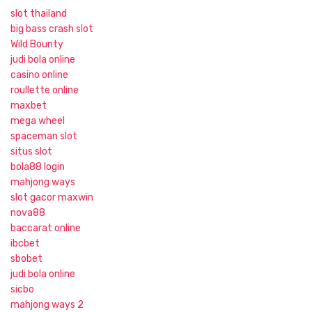
slot thailand
big bass crash slot
Wild Bounty
judi bola online
casino online
roullette online
maxbet
mega wheel
spaceman slot
situs slot
bola88 login
mahjong ways
slot gacor maxwin
nova88
baccarat online
ibcbet
sbobet
judi bola online
sicbo
mahjong ways 2