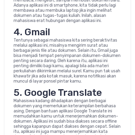
membaca, mengedit, sampai membuat dokumen baru.
Adanya aplikasi ini di smartphone, kita tidak perlu lagi
membawa atau membuka laptop jika ingin melihat
dokumen atau tugas-tugas kuliah. Inilah, alasan
mahasiswa erat hubungan dengan aplikasi ini.
4. Gmail
Tentunya sebagai mahasiswa kita sering beraktivitas
melalui aplikasi ini, misalnya mengirim surat atau
berbagai jenis file atau dokumen. Selain itu, Gmail juga
bisa menjadi tempat penyimpanan dokumen-dokumen
penting secara daring. Oleh karena itu, aplikasi ini
penting dimiliki bagi kamu, apalagi bila ada materi
perkuliahan dikirimkan melalui surel. Kamu pun tak usah
khawatir jika ada kotak masuk, karena notifikasi akan
muncul di layar ponsel pintar kamu.
5. Google Translate
Mahasiswa kadang dihadapkan dengan berbagai
dokumen yang memerlukan keterampilan berbahasa
asing. Dengan bantuan aplikasi Google Translate ini
memudahkan kamu untuk menerjemahkan dokumen-
dokumen. Aplikasi ini sudah bisa diakses secara offline
sehingga kapanpun dapat diakses dengan cepat. Selain
itu, aplikasi ini juga mampu menerjemahkan kata