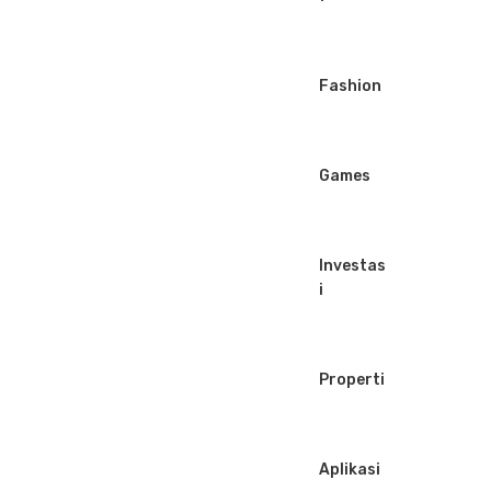
e
n
t
Fashion
Games
Investas
i
Properti
Aplikasi