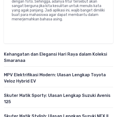
dengan foto. Sehingga, adanya fitur tersebut akan
sangat berguna jika kita kesulitan untuk menulis kata
yang agak panjang. Jadi aplikasi ini, wajib banget dimiliki
buat para mahasiswa agar dapat membantu dalam
menerjemahkan bahasa asing.
Kehangatan dan Elegansi Hari Raya dalam Koleksi
Smaranaa
MPV Elektrifikasi Modern: Ulasan Lengkap Toyota
Veloz Hybrid EV
Skuter Matik Sporty: Ulasan Lengkap Suzuki Avenis
125
Skuter Matik Stylish: Ulasan Lengkap Suzuki NEX II