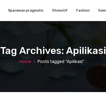
Spaceman pragmatic
Otomotif
Fashion
Gam
Tag Archives: Apilikasi
Home
Posts tagged "Apilikasi"